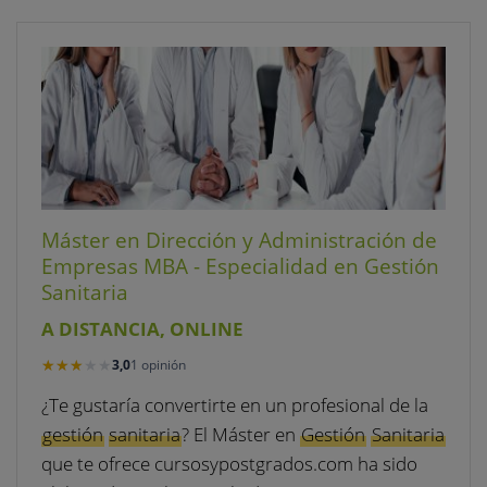
Máster en Dirección y Administración de
Empresas MBA - Especialidad en Gestión
Sanitaria
A DISTANCIA, ONLINE
★★★★★
★★★★★
3,0
1 opinión
¿Te gustaría convertirte en un profesional de la
gestión
sanitaria
? El Máster en
Gestión
Sanitaria
que te ofrece cursosypostgrados.com ha sido