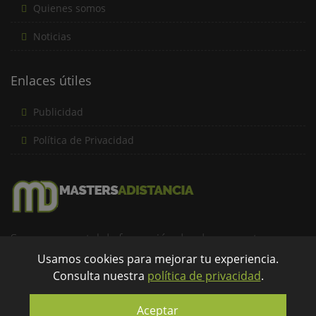
Quienes somos
Noticias
Enlaces útiles
Publicidad
Política de Privacidad
Somos un portal de formación donde encuentras una
amplia oferta formativa a distancia de forma rápida y
Usamos cookies para mejorar tu experiencia.
Consulta nuestra
política de privacidad
.
eficaz...
info@mastersadistancia.com
Aceptar