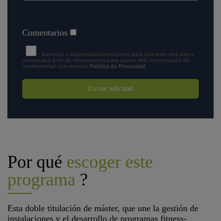
Comentarios
Autorizo a Mastersadistancia.com para que trate mis datos
personales a fin de contactarme para darme más información de
conformidad con nuestra
Política de Privacidad
Enviar solicitud
Por qué
escoger este
programa
?
Esta doble titulación de máster, que une la gestión de
instalaciones y el desarrollo de programas fitness-