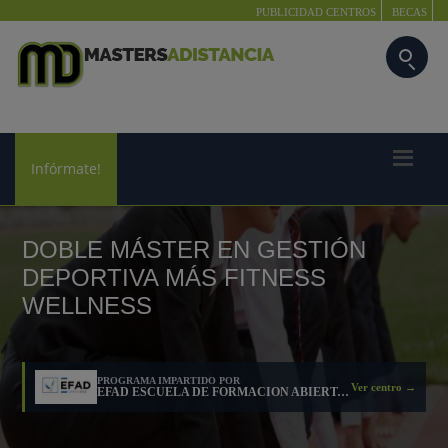
PUBLICIDAD CENTROS
BECAS
Infórmate!
DOBLE MÁSTER EN GESTIÓN
DEPORTIVA MÁS FITNESS
WELLNESS
PROGRAMA IMPARTIDO POR
Ver centro →
EFAD ESCUELA DE FORMACIÓN ABIERTA PARA EL DEPORTE