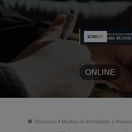
PROGRAMA IMPA
OBS BUSIN
ONLINE
Directorio
Masters en Periodismo y Protoco