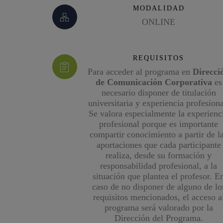
MODALIDAD
ONLINE
REQUISITOS
Para acceder al programa en
Direcci
de Comunicación Corporativa
es
necesario disponer de titulación
universitaria y experiencia profesiona
Se valora especialmente la experienc
profesional porque es importante
compartir conocimiento a partir de l
aportaciones que cada participante
realiza, desde su formación y
responsabilidad profesional, a la
situación que plantea el profesor. E
caso de no disponer de alguno de lo
requisitos mencionados, el acceso a
programa será valorado por la
Dirección del Programa.