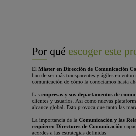
Por qué
escoger este p
El
Máster en Dirección de Comunicación Co
han de ser más transparentes y ágiles en entorn
comunicación de cómo la conocíamos hasta ah
Las
empresas y sus departamentos de comun
clientes y usuarios. Así como nuevas plataform
alcance global. Esto provoca que tanto las marc
La importancia de la
Comunicación y las Rela
requieren Directores de Comunicación
capac
acordes a las estrategias definidas