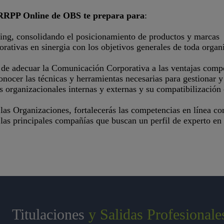
 RRPP Online de OBS te prepara para
:
ting, consolidando el posicionamiento de productos y marcas
tivas en sinergia con los objetivos generales de toda organiz
 de adecuar la Comunicación Corporativa a las ventajas compet
onocer las técnicas y herramientas necesarias para gestionar y
as organizacionales internas y externas y su compatibilización 
 Organizaciones, fortalecerás las competencias en línea co
 las principales compañías que buscan un perfil de experto e
Titulaciones
y Salidas Profesionale