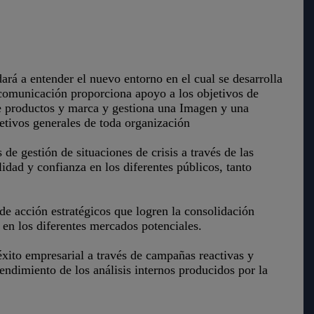
rá a entender el nuevo entorno en el cual se desarrolla
 comunicación proporciona apoyo a los objetivos de
e productos y marca y gestiona una Imagen y una
etivos generales de toda organización
 de gestión de situaciones de crisis a través de las
idad y confianza en los diferentes públicos, tanto
 de acción estratégicos que logren la consolidación
 en los diferentes mercados potenciales.
éxito empresarial a través de campañas reactivas y
tendimiento de los análisis internos producidos por la