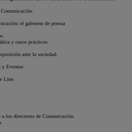
de Comunicación.
icación: el gabinete de prensa
o.
ática y casos prácticos.
xposición ante la sociedad.
s y Eventos
e Line.
a a los directores de Comunicación.
a.