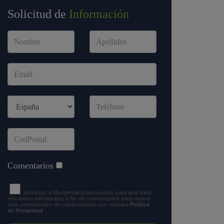
Solicitud de
Información
Comentarios
Autorizo a Mastersadistancia.com para que trate
mis datos personales a fin de contactarme para darme
más información de conformidad con nuestra
Política
de Privacidad