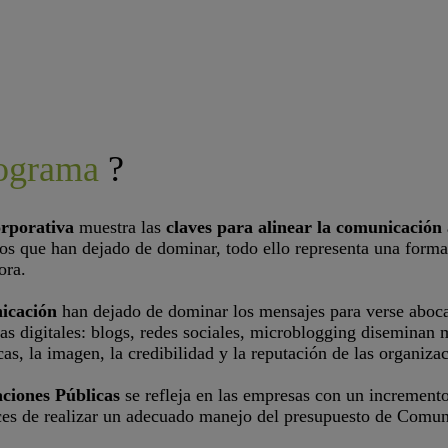
rograma
?
rporativa
muestra las
claves para alinear la comunicación 
os que han dejado de dominar, todo ello representa una forma 
ora.
icación
han dejado de dominar los mensajes para verse aboca
as digitales: blogs, redes sociales, microblogging diseminan 
as, la imagen, la credibilidad y la reputación de las organiz
ciones Públicas
se refleja en las empresas con un incremento
es de realizar un adecuado manejo del presupuesto de Comuni