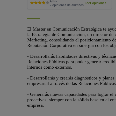
4,0/5
Leer opiniones
↓
2 opiniones de alumnos
4,0
El Master en Comunicación Estratégica te ayuda
la Estrategia de Comunicación, un director de
Marketing, consolidando el posicionamiento d
Reputación Corporativa en sinergia con los obj
- Desarrollarás habilidades directivas y técnicas
Relaciones Públicas para poder generar credibil
internos como externos.
- Desarrollarás y crearás diagnósticos y planes
empresarial a través de las Relaciones Públicas
- Generarás nuevas capacidades para lograr el 
proactivas, siempre con la sólida base en el en
empresa.