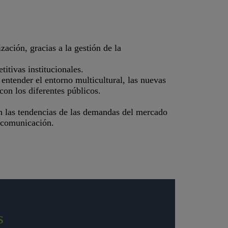
ación, gracias a la gestión de la
itivas institucionales.
 entender el entorno multicultural, las nuevas
con los diferentes públicos.
n las tendencias de las demandas del mercado
n comunicación.
s