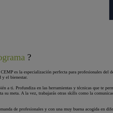
rograma
?
CEMP es la especialización perfecta para profesionales del de
 y el bienestar.
én a ti. Profundiza en las herramientas y técnicas que te per
a su meta. A la vez, trabajarás otras skills como la comunicac
demanda de profesionales y con una muy buena acogida en dife