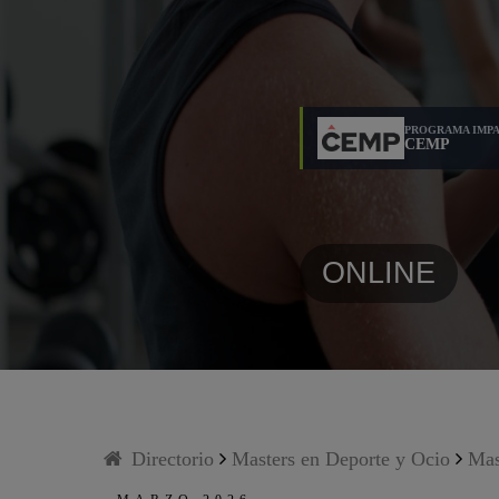
PROGRAMA IMPA
CEMP
ONLINE
Directorio
Masters en Deporte y Ocio
Mas