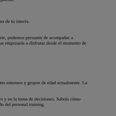
ma de tu interés.
norte, podemos presumir de acompañar a
que empezarás a disfrutar desde el momento de
tes entornos y grupos de edad actualmente. La
es y en la toma de decisiones. Sabrás cómo
o del personal training.