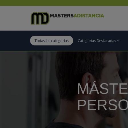
Todas las categorías
Categorías Destacadas
MÁSTE
PERSO