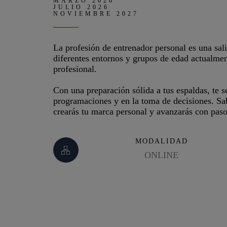
MARZO 2026
JULIO 2026
NOVIEMBRE 2027
La profesión de entrenador personal es una sa
diferentes entornos y grupos de edad actualmen
profesional.
Con una preparación sólida a tus espaldas, te s
programaciones y en la toma de decisiones. Sa
crearás tu marca personal y avanzarás con paso
MODALIDAD
ONLINE