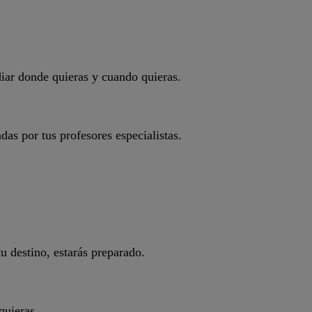
diar donde quieras y cuando quieras.
das por tus profesores especialistas.
u destino, estarás preparado.
quieras.