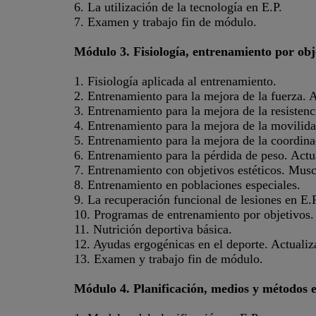
6. La utilización de la tecnología en E.P.
7. Examen y trabajo fin de módulo.
Módulo 3. Fisiología, entrenamiento por obj
1. Fisiología aplicada al entrenamiento.
2. Entrenamiento para la mejora de la fuerza. A
3. Entrenamiento para la mejora de la resistenc
4. Entrenamiento para la mejora de la movilidad
5. Entrenamiento para la mejora de la coordinac
6. Entrenamiento para la pérdida de peso. Actu
7. Entrenamiento con objetivos estéticos. Musc
8. Entrenamiento en poblaciones especiales.
9. La recuperación funcional de lesiones en E.P
10. Programas de entrenamiento por objetivos.
11. Nutrición deportiva básica.
12. Ayudas ergogénicas en el deporte. Actualiz
13. Examen y trabajo fin de módulo.
Módulo 4. Planificación, medios y métodos 