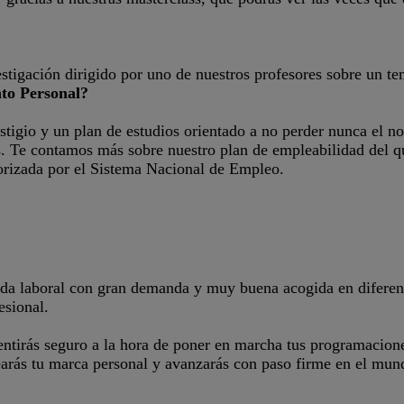
vestigación dirigido por uno de nuestros profesores sobre un te
to Personal?
stigio y un plan de estudios orientado a no perder nunca el 
s. Te contamos más sobre nuestro plan de empleabilidad del 
orizada por el Sistema Nacional de Empleo.
lida laboral con gran demanda y muy buena acogida en diferen
esional.
sentirás seguro a la hora de poner en marcha tus programacion
arás tu marca personal y avanzarás con paso firme en el mund