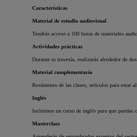
Características
Material de estudio audiovisual
Tendrás acceso a 100 horas de materiales audiov
Actividades prácticas
Durante tu travesía, realizarás alrededor de do
Material complementario
Resúmenes de las clases, artículos para estar al
Inglés
Incluimos un curso de inglés para que puedas o
Masterclass
Aprenderás de renombrados expertos del sector 