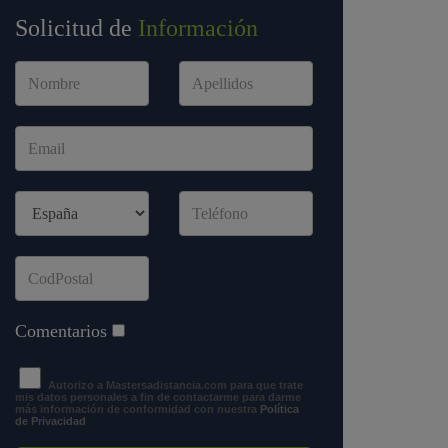
Solicitud de
Información
Comentarios
Autorizo a Mastersadistancia.com para que trate
mis datos personales a fin de contactarme para darme
más información de conformidad con nuestra
Política
de Privacidad