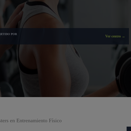
RTIDO POR
Ver centro →
ters en Entrenamiento Físico