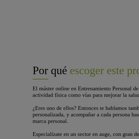
Por qué
escoger este p
El máster online en Entrenamiento Personal de 
actividad física como vías para mejorar la salud
¿Eres uno de ellos? Entonces te hablamos tambi
personalizada, y acompañar a cada persona hast
marca personal.
Especialízate en un sector en auge, con gran 