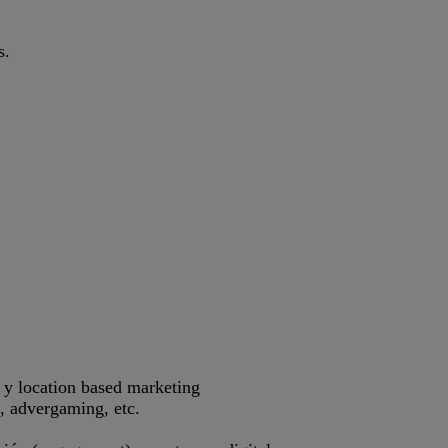
s.
 y location based marketing
, advergaming, etc.