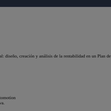
: diseño, creación y análisis de la rentabilidad en un Plan d
tomotion
va.