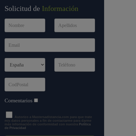
Solicitud de
Información
Comentarios
Autorizo a Mastersadistancia.com para que trate
mis datos personales a fin de contactarme para darme
más información de conformidad con nuestra
Política
de Privacidad