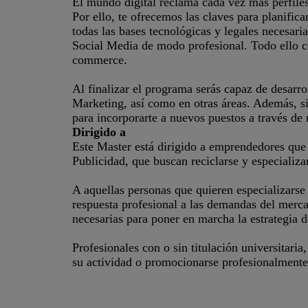
El mundo digital reclama cada vez más perfile
Por ello, te ofrecemos las claves para planific
todas las bases tecnológicas y legales necesari
Social Media de modo profesional. Todo ello con
commerce.
Al finalizar el programa serás capaz de desarr
Marketing, así como en otras áreas. Además, si
para incorporarte a nuevos puestos a través de 
Dirigido a
Este Master está dirigido a emprendedores que
Publicidad, que buscan reciclarse y especializa
A aquellas personas que quieren especializarse
respuesta profesional a las demandas del merca
necesarias para poner en marcha la estrategia
Profesionales con o sin titulación universitari
su actividad o promocionarse profesionalmente.