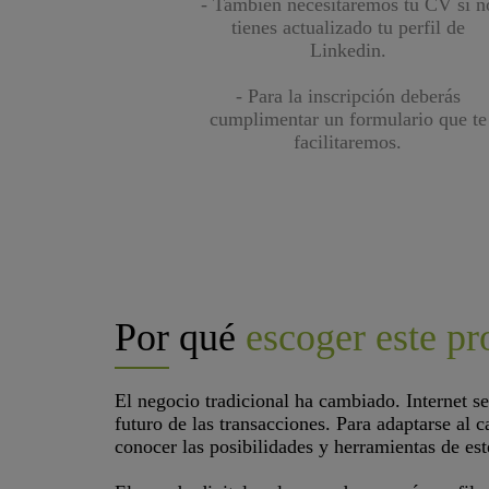
- También necesitaremos tu CV si n
tienes actualizado tu perfil de
Linkedin.
- Para la inscripción deberás
cumplimentar un formulario que te
facilitaremos.
Por qué
escoger este p
El negocio tradicional ha cambiado. Internet s
futuro de las transacciones. Para adaptarse al 
conocer las posibilidades y herramientas de est