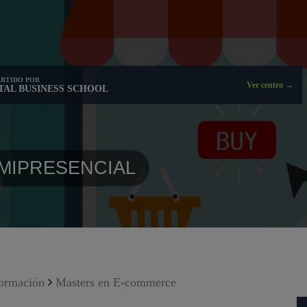
RTIDO POR
Ver centro →
ITAL BUSINESS SCHOOL
EMIPRESENCIAL
formación
Masters en E-commerce