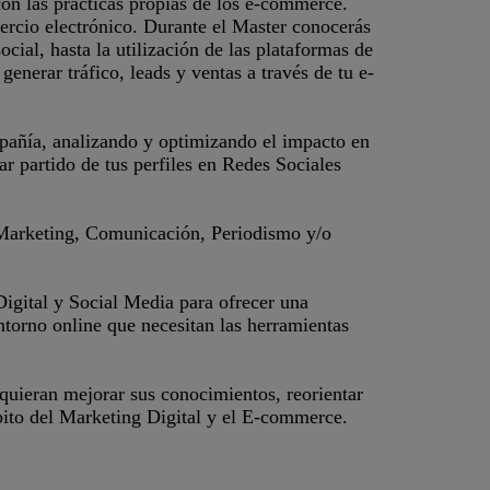
n las prácticas propias de los e-commerce.
omercio electrónico. Durante el Master conocerás
cial, hasta la utilización de las plataformas de
enerar tráfico, leads y ventas a través de tu e-
ompañía, analizando y optimizando el impacto en
r partido de tus perfiles en Redes Sociales
e Marketing, Comunicación, Periodismo y/o
igital y Social Media para ofrecer una
torno online que necesitan las herramientas
 quieran mejorar sus conocimientos, reorientar
bito del Marketing Digital y el E-commerce.