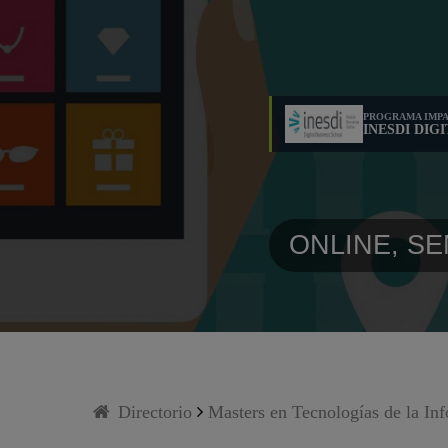
PROGRAMA IMPA
INESDI DIG
ONLINE, S
Directorio
Masters en Tecnologías de la In