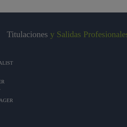
Titulaciones
y Salidas Profesionale
ALIST
ER
R
NAGER