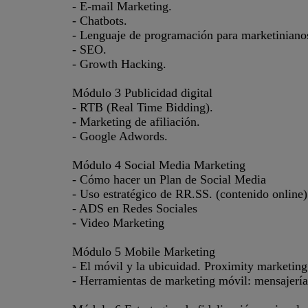
- E-mail Marketing.
- Chatbots.
- Lenguaje de programación para marketiniano
- SEO.
- Growth Hacking.
Módulo 3 Publicidad digital
- RTB (Real Time Bidding).
- Marketing de afiliación.
- Google Adwords.
Módulo 4 Social Media Marketing
- Cómo hacer un Plan de Social Media
- Uso estratégico de RR.SS. (contenido online)
- ADS en Redes Sociales
- Video Marketing
Módulo 5 Mobile Marketing
- El móvil y la ubicuidad. Proximity marketing
- Herramientas de marketing móvil: mensajería