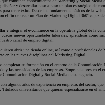
s que combinen conocimientos de Marketing y Social Media co
ar, diseñar y desarrollar paso a paso un plan estratégico de c
as para tener éxito. Desde los fundamentos básicos de la web so
 el fin de crear un Plan de Marketing Digital 360º capaz de g
ollar e integrar el e-commerce en la operativa global de la c
 buscas nuevas oportunidades laborales, aprenderás cómo saca
nuestro canal de empleo digital.
 quieren abrir una tienda online, así como a profesionales d
rse en las nuevas disciplinas del Marketing Digital.
 o completar su formación en el entorno de la Comunicación D
do y las necesidades de las empresas. Emprendedores en el en
 de Comunicación Digital y Social Media de su negocio.
a, con algunos años de experiencia en empresas del sector, que
 Titulados universitarios que quieran especializarse en el ám