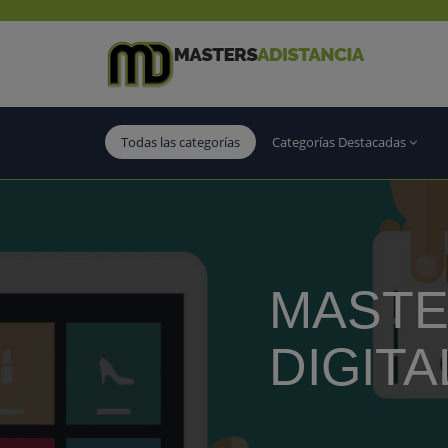
Todas las categorías
Categorías Destacadas
MASTE
DIGIT