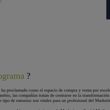
o
rograma
?
e ha proclamado como el espacio de compra y venta por excele
cambio, las compañías tratan de centrarse en la transformación
e tipo de entornos son vitales para un profesional del Marketi