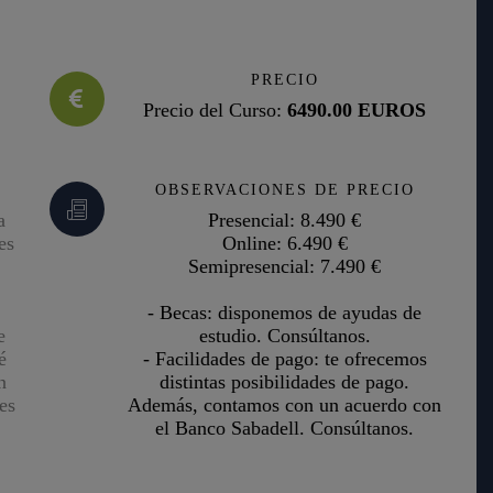
PRECIO
Precio del Curso:
6490.00 EUROS
OBSERVACIONES DE PRECIO
a
Presencial: 8.490 €
es
Online: 6.490 €
Semipresencial: 7.490 €
- Becas: disponemos de ayudas de
e
estudio. Consúltanos.
é
- Facilidades de pago: te ofrecemos
n
distintas posibilidades de pago.
es
Además, contamos con un acuerdo con
el Banco Sabadell. Consúltanos.