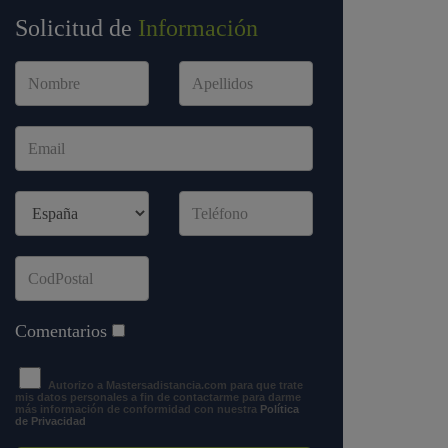
Solicitud de
Información
Comentarios
Autorizo a Mastersadistancia.com para que trate
mis datos personales a fin de contactarme para darme
más información de conformidad con nuestra
Política
de Privacidad