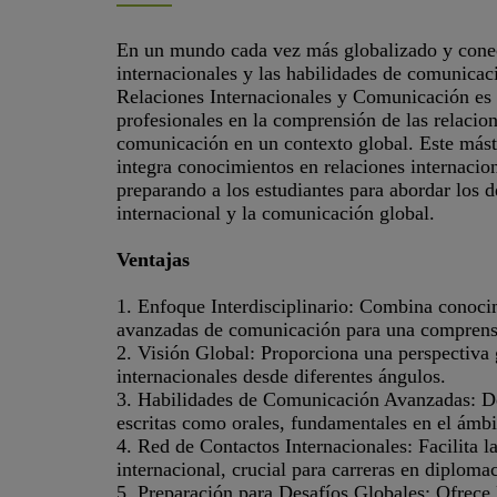
En un mundo cada vez más globalizado y conec
internacionales y las habilidades de comunicaci
Relaciones Internacionales y Comunicación es
profesionales en la comprensión de las relacion
comunicación en un contexto global. Este máste
integra conocimientos en relaciones internaci
preparando a los estudiantes para abordar los d
internacional y la comunicación global.
Ventajas
1. Enfoque Interdisciplinario: Combina conocim
avanzadas de comunicación para una comprensi
2. Visión Global: Proporciona una perspectiva
internacionales desde diferentes ángulos.
3. Habilidades de Comunicación Avanzadas: Des
escritas como orales, fundamentales en el ámbit
4. Red de Contactos Internacionales: Facilita l
internacional, crucial para carreras en diploma
5. Preparación para Desafíos Globales: Ofrece 