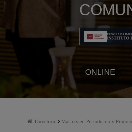
COMUN
PROGRAMA IMPA
INSTITUTO 
ONLINE
Directorio
Masters en Periodismo y Protoco