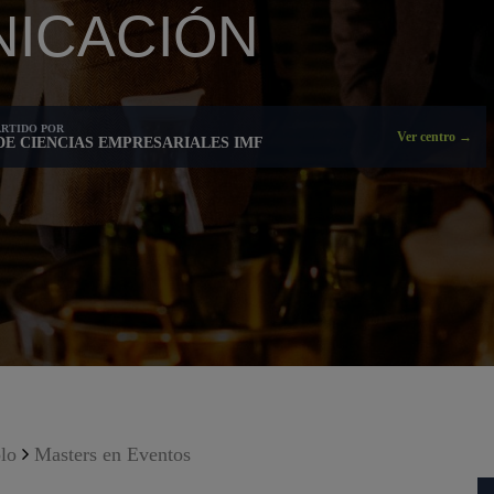
ICACIÓN
RTIDO POR
Ver centro →
DE CIENCIAS EMPRESARIALES IMF
lo
Masters en Eventos