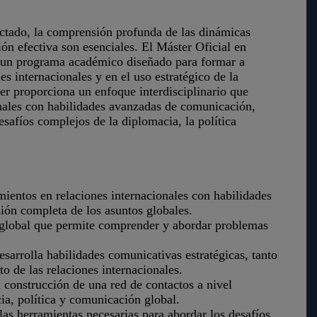
tado, la comprensión profunda de las dinámicas
ón efectiva son esenciales. El Máster Oficial en
 un programa académico diseñado para formar a
es internacionales y en el uso estratégico de la
r proporciona un enfoque interdisciplinario que
onales con habilidades avanzadas de comunicación,
esafíos complejos de la diplomacia, la política
ientos en relaciones internacionales con habilidades
ón completa de los asuntos globales.
 global que permite comprender y abordar problemas
arrolla habilidades comunicativas estratégicas, tanto
o de las relaciones internacionales.
a construcción de una red de contactos a nivel
cia, política y comunicación global.
las herramientas necesarias para abordar los desafíos