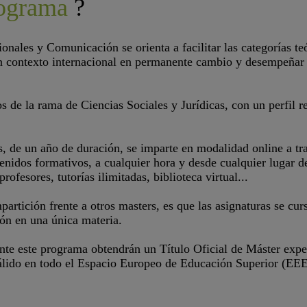
rograma
?
onales y Comunicación se orienta a facilitar las categorías t
 un contexto internacional en permanente cambio y desempeña
os de la rama de Ciencias Sociales y Jurídicas, con un perfil 
s, de un año de duración, se imparte en modalidad online a t
enidos formativos, a cualquier hora y desde cualquier lugar 
rofesores, tutorías ilimitadas, biblioteca virtual...
partición frente a otros masters, es que las asignaturas se c
ión en una única materia.
nte este programa obtendrán un Título Oficial de Máster expe
álido en todo el Espacio Europeo de Educación Superior (EEE