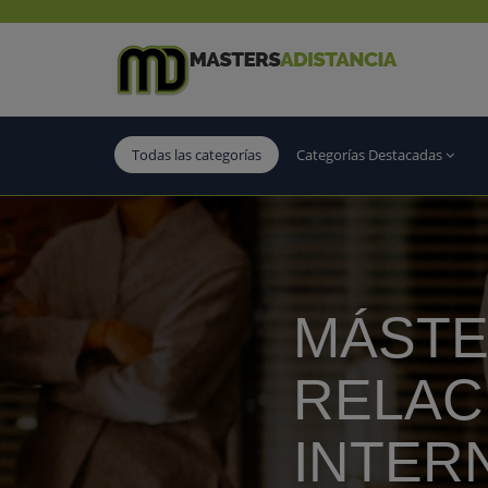
Todas las categorías
Categorías Destacadas
MÁSTE
RELAC
INTER