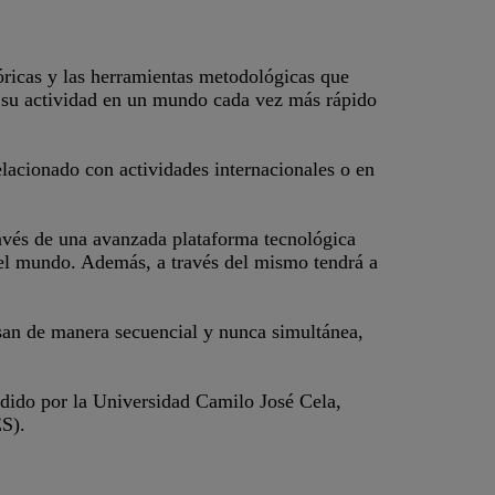
eóricas y las herramientas metodológicas que
r su actividad en un mundo cada vez más rápido
relacionado con actividades internacionales o en
ravés de una avanzada plataforma tecnológica
del mundo. Además, a través del mismo tendrá a
ursan de manera secuencial y nunca simultánea,
dido por la Universidad Camilo José Cela,
S).