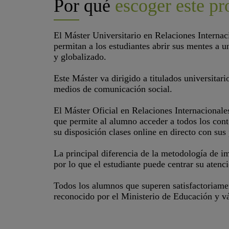
Por qué
escoger este p
El Máster Universitario en Relaciones Internaci
permitan a los estudiantes abrir sus mentes a
y globalizado.
Este Máster va dirigido a titulados universitari
medios de comunicación social.
El Máster Oficial en Relaciones Internacionale
que permite al alumno acceder a todos los cont
su disposición clases online en directo con sus p
La principal diferencia de la metodología de im
por lo que el estudiante puede centrar su atenc
Todos los alumnos que superen satisfactoriame
reconocido por el Ministerio de Educación y v