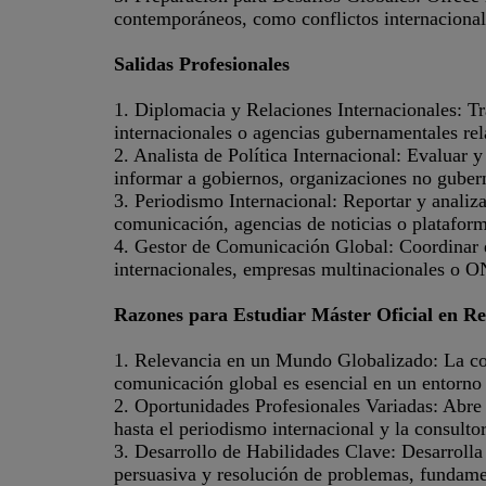
contemporáneos, como conflictos internacional
Salidas Profesionales
1. Diplomacia y Relaciones Internacionales: T
internacionales o agencias gubernamentales rel
2. Analista de Política Internacional: Evaluar y
informar a gobiernos, organizaciones no guber
3. Periodismo Internacional: Reportar y analiz
comunicación, agencias de noticias o plataform
4. Gestor de Comunicación Global: Coordinar e
internacionales, empresas multinacionales o 
Razones para Estudiar Máster Oficial en Re
1. Relevancia en un Mundo Globalizado: La com
comunicación global es esencial en un entorno
2. Oportunidades Profesionales Variadas: Abre l
hasta el periodismo internacional y la consultor
3. Desarrollo de Habilidades Clave: Desarrolla
persuasiva y resolución de problemas, fundame