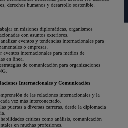
es, derechos humanos y desarrollo sostenible.
rabajar en misiones diplomáticas, organismos
acionadas con asuntos exteriores.
 analizar eventos y tendencias internacionales para
namentales o empresas.
ar eventos internacionales para medios de
as en línea.
strategias de comunicación para organizaciones
ONG.
laciones Internacionales y Comunicación
prensión de las relaciones internacionales y la
 cada vez más interconectado.
as puertas a diversas carreras, desde la diplomacia
ía.
 habilidades críticas como análisis, comunicación
ntales en muchas profesiones.