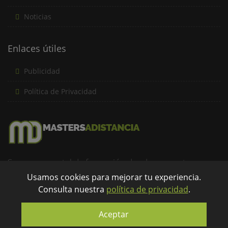
Noticias
Enlaces útiles
Publicidad
Política de Privacidad
Somos un portal de formación donde encuentras una
amplia oferta formativa a distancia de forma rápida y
Usamos cookies para mejorar tu experiencia.
Consulta nuestra
política de privacidad
.
eficaz...
info@mastersadistancia.com
Aceptar