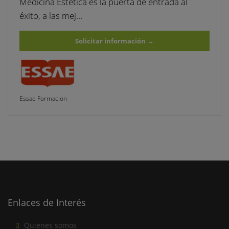
Medicina Estética es la puerta de entrada al
éxito, a las mej…
Solicitar información
→
Essae Formacion
Enlaces de Interés
Quienes somos