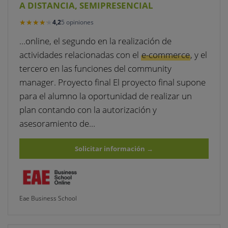
A DISTANCIA, SEMIPRESENCIAL
★★★★★
★★★★★
4,2
5 opiniones
…online, el segundo en la realización de
actividades relacionadas con el
e-commerce
, y el
tercero en las funciones del community
manager. Proyecto final El proyecto final supone
para el alumno la oportunidad de realizar un
plan contando con la autorización y
asesoramiento de…
Solicitar información
→
Eae Business School