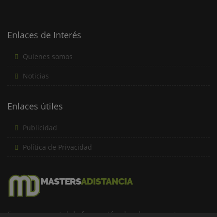
Enlaces de Interés
Quienes somos
Noticias
Enlaces útiles
Publicidad
Política de Privacidad
Somos un portal de formación donde encuentras una