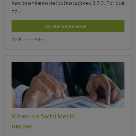
funcionamiento de los buscadores 3.3.3. Por qué
no…
Solicitar información
→
Obs Business School
Máster en Social Media
ONLINE