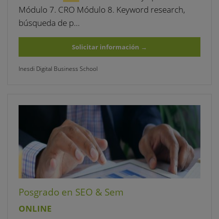
Módulo 7. CRO Módulo 8. Keyword research,
búsqueda de p…
Solicitar información
→
Inesdi Digital Business School
Posgrado en SEO & Sem
ONLINE