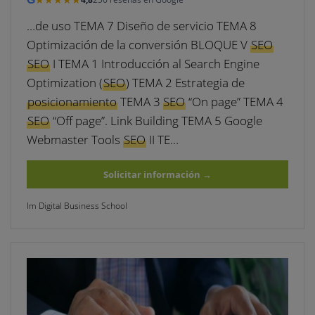
…de uso TEMA 7 Diseño de servicio TEMA 8
Optimización de la conversión BLOQUE V
SEO
SEO
I TEMA 1 Introducción al Search Engine
Optimization (
SEO
) TEMA 2 Estrategia de
posicionamiento
TEMA 3
SEO
“On page” TEMA 4
SEO
“Off page”. Link Building TEMA 5 Google
Webmaster Tools
SEO
II TE…
Solicitar información
→
Im Digital Business School