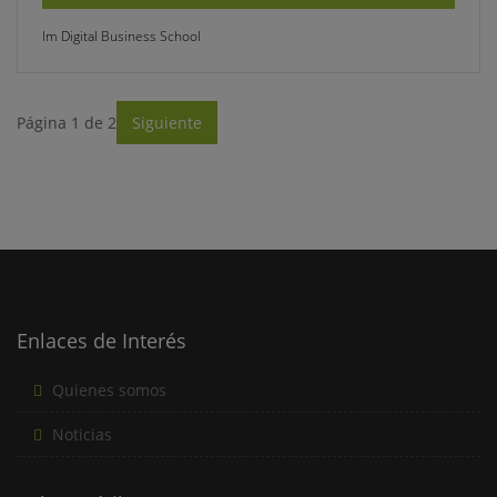
Im Digital Business School
Página 1 de 2
Siguiente
Enlaces de Interés
Quienes somos
Noticias