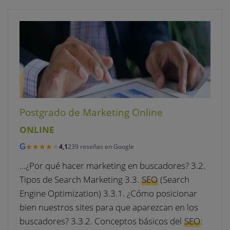
Postgrado de Marketing Online
ONLINE
★★★★★
★★★★★
G
4,1
239 reseñas en Google
…¿Por qué hacer marketing en buscadores? 3.2.
Tipos de Search Marketing 3.3.
SEO
(Search
Engine Optimization) 3.3.1. ¿Cómo posicionar
bien nuestros sites para que aparezcan en los
buscadores? 3.3.2. Conceptos básicos del
SEO
: