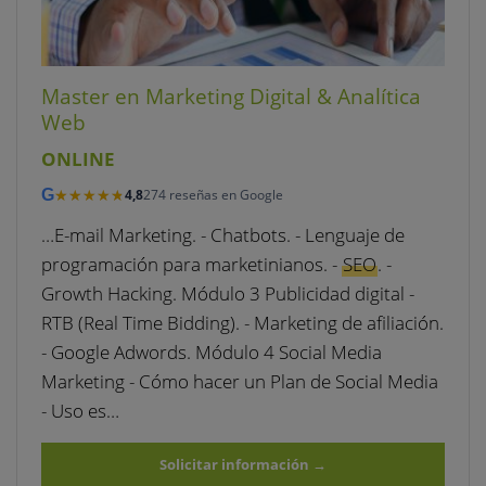
Master en Marketing Digital & Analítica
Web
ONLINE
★★★★★
★★★★★
G
4,8
274 reseñas en Google
…E-mail Marketing. - Chatbots. - Lenguaje de
programación para marketinianos. -
SEO
. -
Growth Hacking. Módulo 3 Publicidad digital -
RTB (Real Time Bidding). - Marketing de afiliación.
- Google Adwords. Módulo 4 Social Media
Marketing - Cómo hacer un Plan de Social Media
- Uso es…
Solicitar información
→