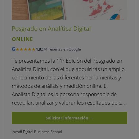
Posgrado en Analítica Digital
ONLINE
★★★★★
★★★★★
G
4,8
274 reseñas en Google
Te presentamos la 11ª Edición del Posgrado en
Analítica Digital, con el que adquirirás un amplio
conocimiento de las diferentes herramientas y
métodos de análisis y medición online. El
Analista Digital es la persona responsable de
recopilar, analizar y valorar los resultados de c…
Solicitar información
→
Inesdi Digital Business School