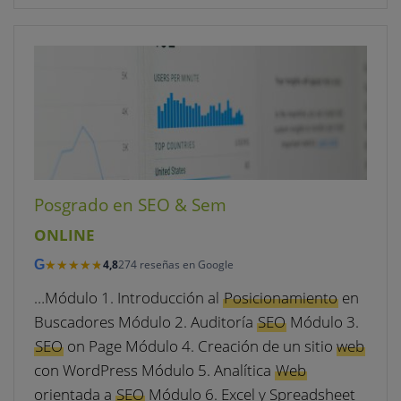
Posgrado en SEO & Sem
ONLINE
★★★★★
★★★★★
G
4,8
274 reseñas en Google
…Módulo 1. Introducción al
Posicionamiento
en
Buscadores Módulo 2. Auditoría
SEO
Módulo 3.
SEO
on Page Módulo 4. Creación de un sitio
web
con WordPress Módulo 5. Analítica
Web
orientada a
SEO
Módulo 6. Excel y Spreadsheet