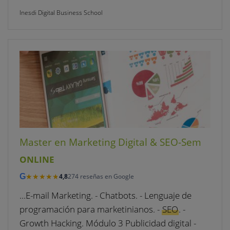
Inesdi Digital Business School
Master en Marketing Digital & SEO-Sem
ONLINE
★★★★★
★★★★★
G
4,8
274 reseñas en Google
…E-mail Marketing. - Chatbots. - Lenguaje de
programación para marketinianos. -
SEO
. -
Growth Hacking. Módulo 3 Publicidad digital -