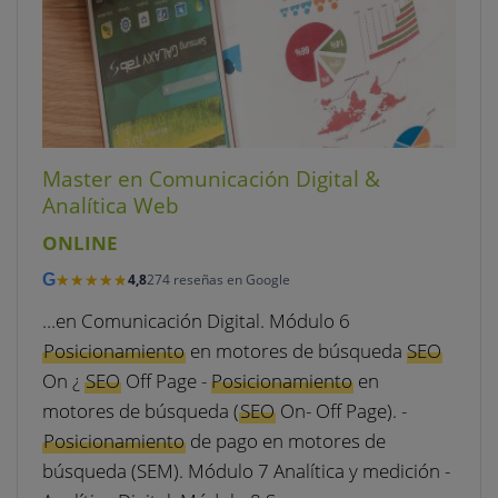
Master en Comunicación Digital &
Analítica Web
ONLINE
★★★★★
★★★★★
G
4,8
274 reseñas en Google
…en Comunicación Digital. Módulo 6
Posicionamiento
en motores de búsqueda
SEO
On ¿
SEO
Off Page -
Posicionamiento
en
motores de búsqueda (
SEO
On- Off Page). -
Posicionamiento
de pago en motores de
búsqueda (SEM). Módulo 7 Analítica y medición -