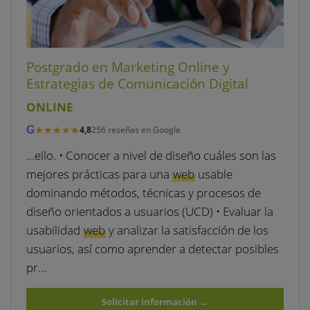
Postgrado en Marketing Online y
Estrategias de Comunicación Digital
ONLINE
★★★★★
★★★★★
G
4,8
256 reseñas en Google
…ello. • Conocer a nivel de diseño cuáles son las
mejores prácticas para una
web
usable
dominando métodos, técnicas y procesos de
diseño orientados a usuarios (UCD) • Evaluar la
usabilidad
web
y analizar la satisfacción de los
usuarios, así como aprender a detectar posibles
pr…
Solicitar información
→