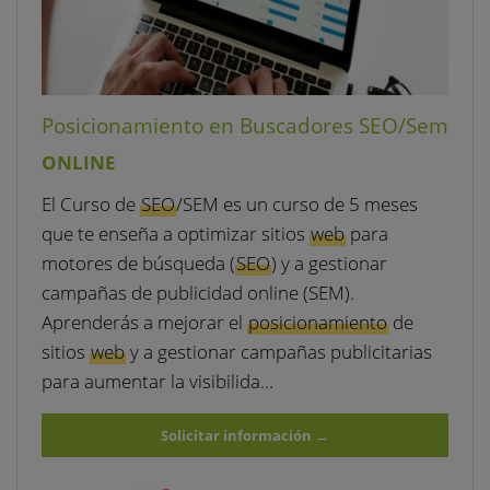
Posicionamiento en Buscadores SEO/Sem
ONLINE
El Curso de
SEO
/SEM es un curso de 5 meses
que te enseña a optimizar sitios
web
para
motores de búsqueda (
SEO
) y a gestionar
campañas de publicidad online (SEM).
Aprenderás a mejorar el
posicionamiento
de
sitios
web
y a gestionar campañas publicitarias
para aumentar la visibilida…
Solicitar información
→