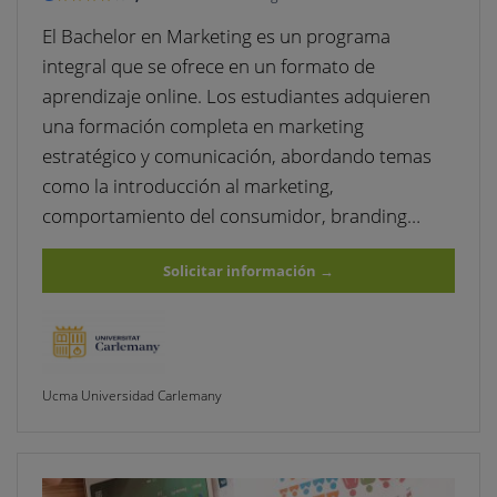
El Bachelor en Marketing es un programa
integral que se ofrece en un formato de
aprendizaje online. Los estudiantes adquieren
una formación completa en marketing
estratégico y comunicación, abordando temas
como la introducción al marketing,
comportamiento del consumidor, branding…
Solicitar información
→
Ucma Universidad Carlemany