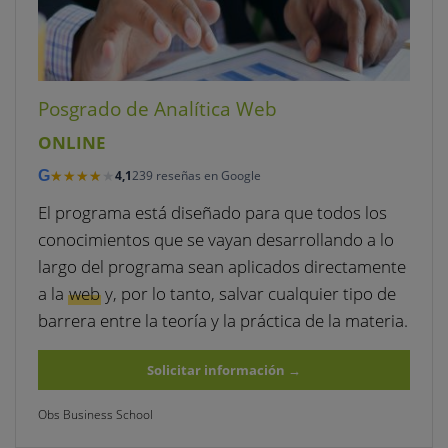
Posgrado de Analítica Web
ONLINE
★★★★★
★★★★★
G
4,1
239 reseñas en Google
El programa está diseñado para que todos los
conocimientos que se vayan desarrollando a lo
largo del programa sean aplicados directamente
a la
web
y, por lo tanto, salvar cualquier tipo de
barrera entre la teoría y la práctica de la materia.
Solicitar información
→
Obs Business School