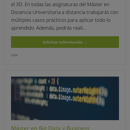
el 3D. En todas las asignaturas del Máster en
Docencia Universitaria a distancia trabajarás con
múltiples casos prácticos para aplicar todo lo
aprendido. Además, podrás reali…
Solicitar información
→
Unir
Máster en Big Data y Business