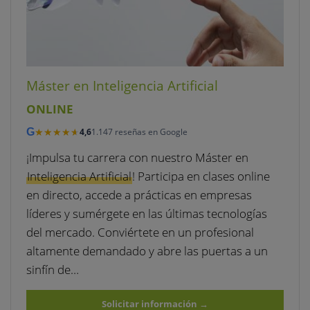
Máster en Inteligencia Artificial
ONLINE
★★★★★
★★★★★
G
4,6
1.147 reseñas en Google
¡Impulsa tu carrera con nuestro Máster en
Inteligencia Artificial
! Participa en clases online
en directo, accede a prácticas en empresas
líderes y sumérgete en las últimas tecnologías
del mercado. Conviértete en un profesional
altamente demandado y abre las puertas a un
sinfín de…
Solicitar información
→