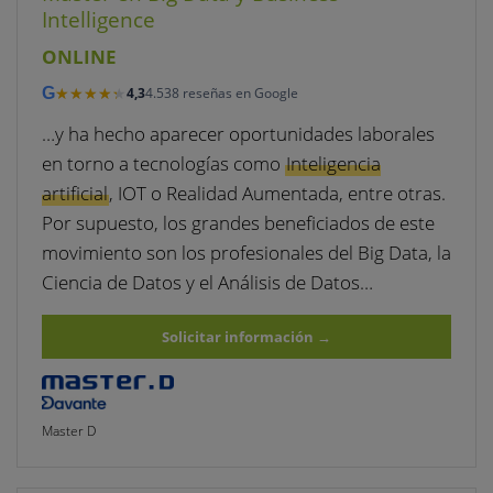
Intelligence
ONLINE
★★★★★
★★★★★
G
4,3
4.538 reseñas en Google
…y ha hecho aparecer oportunidades laborales
en torno a tecnologías como
Inteligencia
artificial
, IOT o Realidad Aumentada, entre otras.
Por supuesto, los grandes beneficiados de este
movimiento son los profesionales del Big Data, la
Ciencia de Datos y el Análisis de Datos…
Solicitar información
→
Master D