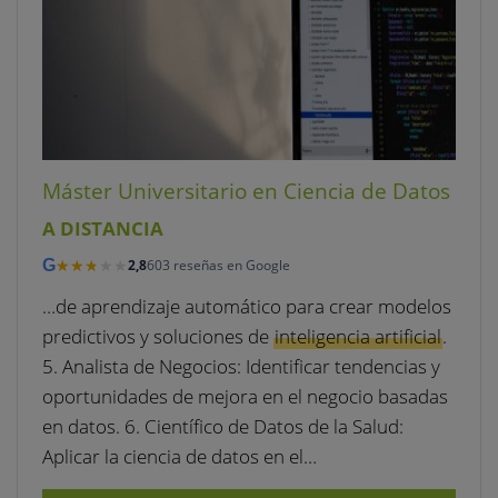
Máster Universitario en Ciencia de Datos
A DISTANCIA
★★★★★
★★★★★
G
2,8
603 reseñas en Google
…de aprendizaje automático para crear modelos
predictivos y soluciones de
inteligencia artificial
.
5. Analista de Negocios: Identificar tendencias y
oportunidades de mejora en el negocio basadas
en datos. 6. Científico de Datos de la Salud:
Aplicar la ciencia de datos en el…