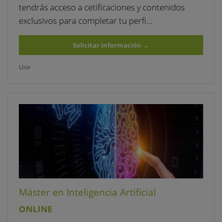
tendrás acceso a cetificaciones y contenidos
exclusivos para completar tu perfi…
Solicitar información
→
Unir
Máster en Inteligencia Artificial
ONLINE