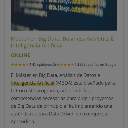
Máster en Big Data, Business Analytics E
Inteligencia Artificial
ONLINE
★★★★★
★★★★★
★★★★★
★★★★★
4,4
5 opiniones
G
4,5
822 reseñas en Google
El Máster en Big Data, Análisis de Datos e
Inteligencia Artificial
(MBDA) está diseñado para
ti. Con este programa, adquirirás las
competencias necesarias para dirigir proyectos
de Big Data de principio a fin, implantando una
auténtica cultura Data Driven en tu empresa.
Aprenderá…