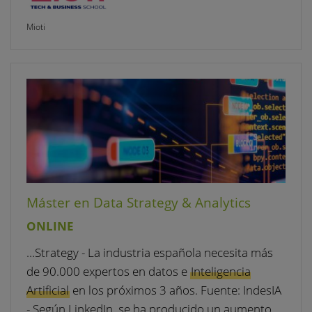
Mioti
Máster en Data Strategy & Analytics
ONLINE
…Strategy - La industria española necesita más
de 90.000 expertos en datos e
Inteligencia
Artificial
en los próximos 3 años. Fuente: IndesIA
- Según LinkedIn, se ha producido un aumento