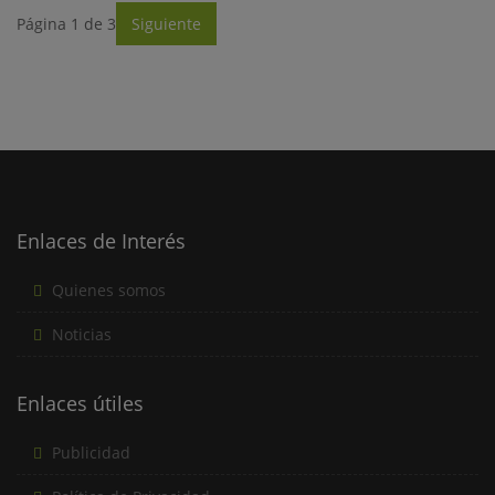
Página 1 de 3
Siguiente
Enlaces de Interés
Quienes somos
Noticias
Enlaces útiles
Publicidad