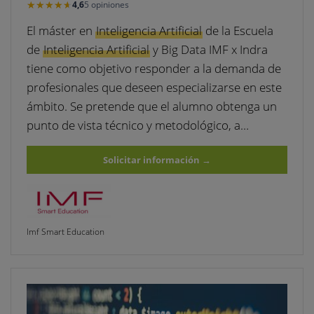
★★★★★
★★★★★
4,6
5 opiniones
El máster en
Inteligencia Artificial
de la Escuela
de
Inteligencia Artificial
y Big Data IMF x Indra
tiene como objetivo responder a la demanda de
profesionales que deseen especializarse en este
ámbito. Se pretende que el alumno obtenga un
punto de vista técnico y metodológico, a…
Solicitar información
→
Imf Smart Education