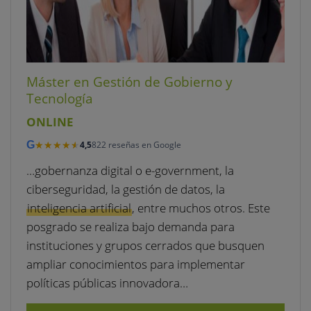
Máster en Gestión de Gobierno y
Tecnología
ONLINE
★★★★★
★★★★★
G
4,5
822 reseñas en Google
…gobernanza digital o e-government, la
ciberseguridad, la gestión de datos, la
inteligencia artificial
, entre muchos otros. Este
posgrado se realiza bajo demanda para
instituciones y grupos cerrados que busquen
ampliar conocimientos para implementar
políticas públicas innovadora…