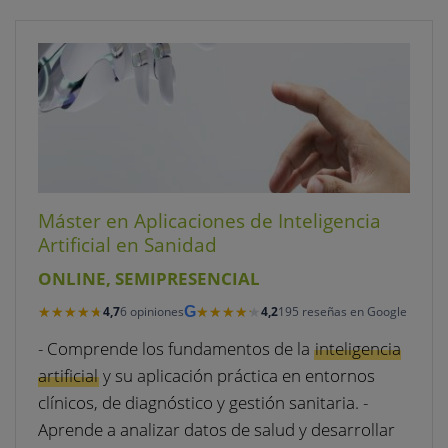
Máster en Aplicaciones de Inteligencia
Artificial en Sanidad
ONLINE, SEMIPRESENCIAL
★★★★★
★★★★★
★★★★★
★★★★★
4,7
6 opiniones
G
4,2
195 reseñas en Google
- Comprende los fundamentos de la
inteligencia
artificial
y su aplicación práctica en entornos
clínicos, de diagnóstico y gestión sanitaria. -
Aprende a analizar datos de salud y desarrollar