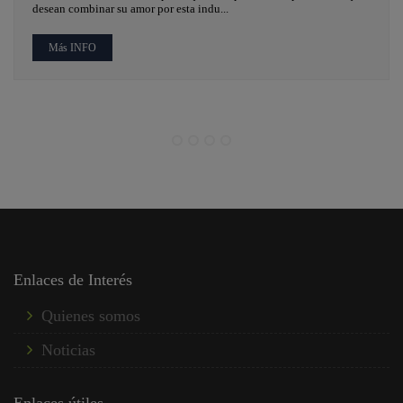
desean combinar su amor por esta indu...
Más INFO
Enlaces de Interés
Quienes somos
Noticias