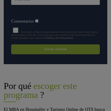
Comentarios
Autorizo a Mastersadistancia.com para que trate mis datos
personales a fin de contactarme para darme más información de
conformidad con nuestra
Política de Privacidad
Enviar solicitud
Por qué
escoger este
programa
?
El MBA en Hospitality y Turismo Online de OTS busca