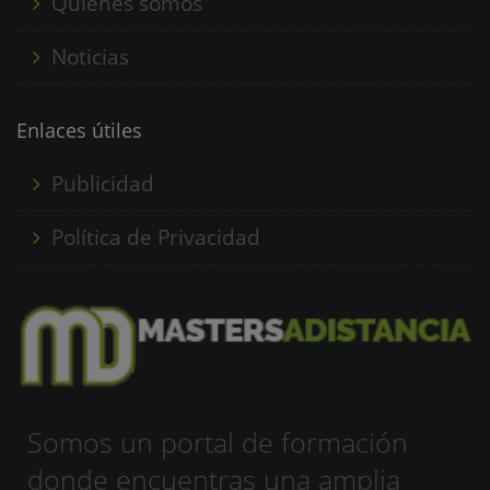
Quienes somos
Noticias
Enlaces útiles
Publicidad
Política de Privacidad
Somos un portal de formación
donde encuentras una amplia