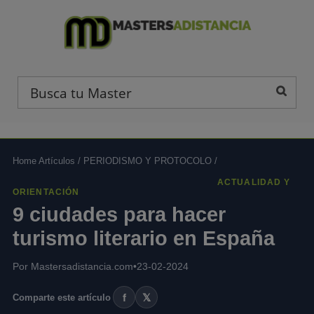
Home Artículos
/
PERIODISMO Y PROTOCOLO
/
ACTUALIDAD Y
ORIENTACIÓN
9 ciudades para hacer
turismo literario en España
Por Mastersadistancia.com
•
23-02-2024
f
𝕏
Comparte este artículo