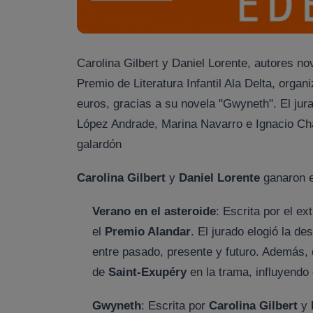
Carolina Gilbert y Daniel Lorente, autores no
Premio de Literatura Infantil Ala Delta, orga
euros, gracias a su novela "Gwyneth". El jur
López Andrade, Marina Navarro e Ignacio Cha
galardón
Carolina Gilbert
y
Daniel Lorente
ganaron e
Verano en el asteroide
: Escrita por el e
el
Premio Alandar
. El jurado elogió la d
entre pasado, presente y futuro. Además, 
de
Saint-Exupéry
en la trama, influyendo 
Gwyneth
: Escrita por
Carolina Gilbert
y