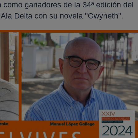
n como ganadores de la 34ª edición del
l Ala Delta con su novela "Gwyneth".