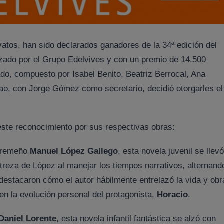
vatos, han sido declarados ganadores de la 34ª edición del
nizado por el Grupo Edelvives y con un premio de 14.500
ado, compuesto por Isabel Benito, Beatriz Berrocal, Ana
o, con Jorge Gómez como secretario, decidió otorgarles el
ste reconocimiento por sus respectivas obras:
xtremeño
Manuel López Gallego
, esta novela juvenil se llevó
estreza de López al manejar los tiempos narrativos, alternand
destacaron cómo el autor hábilmente entrelazó la vida y obr
en la evolución personal del protagonista,
Horacio
.
Daniel Lorente
, esta novela infantil fantástica se alzó con