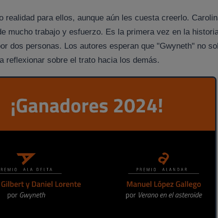
 realidad para ellos, aunque aún les cuesta creerlo. Caroli
e mucho trabajo y esfuerzo. Es la primera vez en la histori
 por dos personas. Los autores esperan que "Gwyneth" no so
a reflexionar sobre el trato hacia los demás.