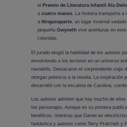
el
Premio de Literatura Infantil Ala Delt
a
cuatro manos
. La historia transporta a
a
Ningunaparte
, un lugar invernal vedad
pequeña
Gwyneth
vive aventuras en este
coloridas.
El jurado elogió la habilidad de los autores p
envolviendo a los lectores en un universo en
navideño. Destacaron el sorprendente viaje 
otorgan potencia a la novela. La inspiración
desarrolló con la escaleta de Carolina, combi
Los autores admiten que hay mucho de ellos 
los personajes. Aunque es su primera publicac
benéficos, mientras que Daniel es electricist
fantástica y autores como Terry Pratchett y R