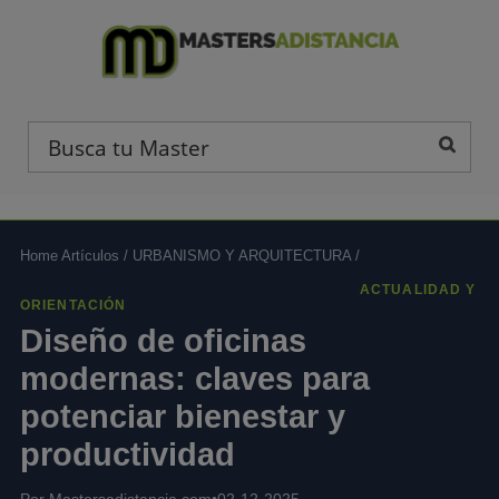
Home Artículos
/
URBANISMO Y ARQUITECTURA
/
ACTUALIDAD Y
ORIENTACIÓN
Diseño de oficinas
modernas: claves para
potenciar bienestar y
productividad