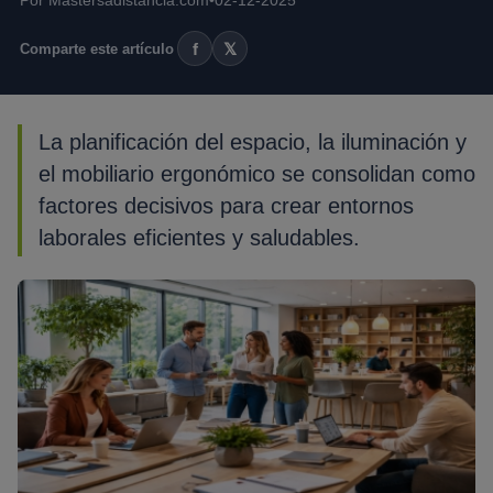
Por Mastersadistancia.com
•
02-12-2025
f
𝕏
Comparte este artículo
La planificación del espacio, la iluminación y
el mobiliario ergonómico se consolidan como
factores decisivos para crear entornos
laborales eficientes y saludables.