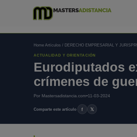
Home Artículos
/
DERECHO EMPRESARIAL Y JURISPR
ACTUALIDAD Y ORIENTACIÓN
Eurodiputados e
crímenes de gue
Por Mastersadistancia.com
•
11-03-2024
f
𝕏
Comparte este artículo