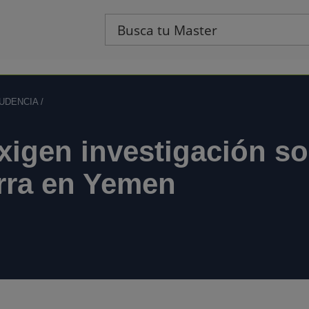
UDENCIA
/
xigen investigación so
rra en Yemen