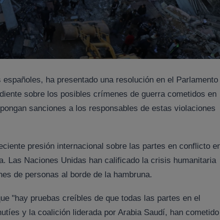
s españoles, ha presentado una resolución en el Parlamento
diente sobre los posibles crímenes de guerra cometidos en
pongan sanciones a los responsables de estas violaciones
eciente presión internacional sobre las partes en conflicto e
. Las Naciones Unidas han calificado la crisis humanitaria
nes de personas al borde de la hambruna.
que "hay pruebas creíbles de que todas las partes en el
hutíes y la coalición liderada por Arabia Saudí, han cometido