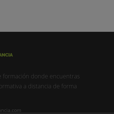
e formación donde encuentras
ormativa a distancia de forma
ancia.com