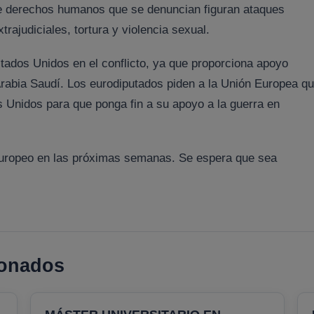
de derechos humanos que se denuncian figuran ataques
trajudiciales, tortura y violencia sexual.
tados Unidos en el conflicto, ya que proporciona apoyo
or Arabia Saudí. Los eurodiputados piden a la Unión Europea q
os Unidos para que ponga fin a su apoyo a la guerra en
 Europeo en las próximas semanas. Se espera que sea
ionados