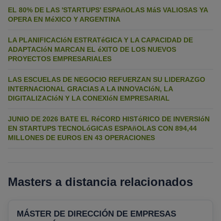
EL 80% DE LAS 'STARTUPS' ESPAñOLAS MáS VALIOSAS YA
OPERA EN MéXICO Y ARGENTINA
LA PLANIFICACIóN ESTRATéGICA Y LA CAPACIDAD DE
ADAPTACIóN MARCAN EL éXITO DE LOS NUEVOS
PROYECTOS EMPRESARIALES
LAS ESCUELAS DE NEGOCIO REFUERZAN SU LIDERAZGO
INTERNACIONAL GRACIAS A LA INNOVACIóN, LA
DIGITALIZACIóN Y LA CONEXIóN EMPRESARIAL
JUNIO DE 2026 BATE EL RéCORD HISTóRICO DE INVERSIóN
EN STARTUPS TECNOLóGICAS ESPAñOLAS CON 894,44
MILLONES DE EUROS EN 43 OPERACIONES
Masters a distancia relacionados
MÁSTER DE DIRECCIÓN DE EMPRESAS