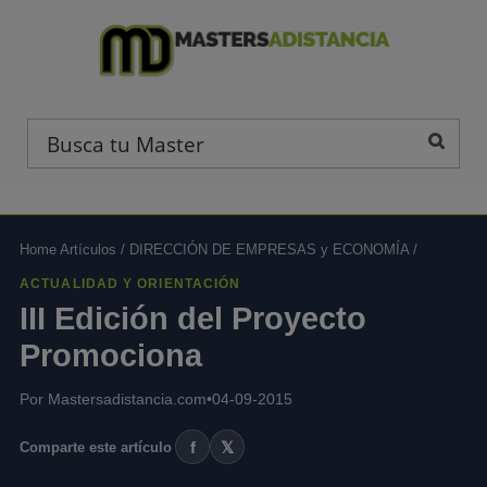
Home Artículos
/
DIRECCIÓN DE EMPRESAS y ECONOMÍA
/
ACTUALIDAD Y ORIENTACIÓN
III Edición del Proyecto
Promociona
Por Mastersadistancia.com
•
04-09-2015
f
𝕏
Comparte este artículo