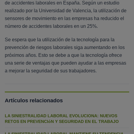
de accidentes laborales en España. Según un estudio
realizado por la Universidad de Valencia, la utilización de
sensores de movimiento en las empresas ha reducido el
número de accidentes laborales en un 25%.
Se espera que la utilización de la tecnología para la
prevención de riesgos laborales siga aumentando en los
próximos años. Esto se debe a que la tecnología ofrece
una serie de ventajas que pueden ayudar a las empresas
a mejorar la seguridad de sus trabajadores.
Artículos relacionados
LA SINIESTRALIDAD LABORAL EVOLUCIONA: NUEVOS
RETOS EN PREVENCIóN Y SEGURIDAD EN EL TRABAJO