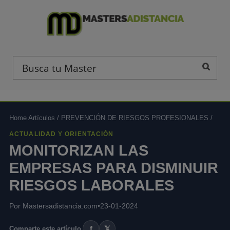
Home Artículos
/
PREVENCIÓN DE RIESGOS PROFESIONALES
/
ACTUALIDAD Y ORIENTACIÓN
MONITORIZAN LAS
EMPRESAS PARA DISMINUIR
RIESGOS LABORALES
Por Mastersadistancia.com
•
23-01-2024
f
𝕏
Comparte este artículo