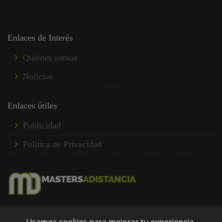
Enlaces de Interés
Quienes somos
Noticias
Enlaces útiles
Publicidad
Política de Privacidad
Somos un portal de formación donde encuentras una
amplia oferta formativa a distancia de forma rápida y