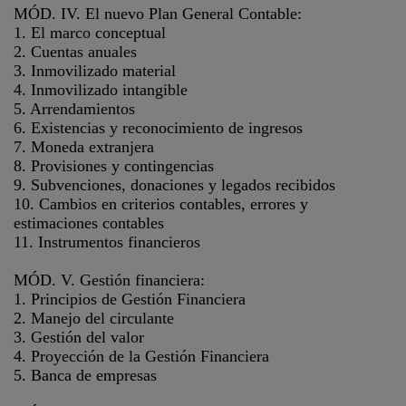
MÓD. IV. El nuevo Plan General Contable:
1. El marco conceptual
2. Cuentas anuales
3. Inmovilizado material
4. Inmovilizado intangible
5. Arrendamientos
6. Existencias y reconocimiento de ingresos
7. Moneda extranjera
8. Provisiones y contingencias
9. Subvenciones, donaciones y legados recibidos
10. Cambios en criterios contables, errores y
estimaciones contables
11. Instrumentos financieros
MÓD. V. Gestión financiera:
1. Principios de Gestión Financiera
2. Manejo del circulante
3. Gestión del valor
4. Proyección de la Gestión Financiera
5. Banca de empresas