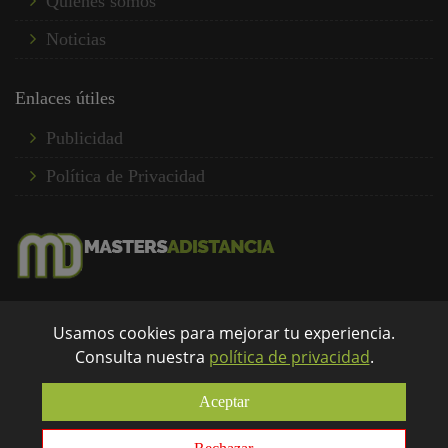
Quienes somos
Noticias
Enlaces útiles
Publicidad
Política de Privacidad
Somos un portal de formación donde encuentras una
amplia oferta formativa a distancia de forma rápida y
Usamos cookies para mejorar tu experiencia.
eficaz...
Consulta nuestra
política de privacidad
.
info@mastersadistancia.com
Aceptar