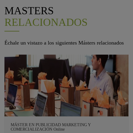
MASTERS
RELACIONADOS
Échale un vistazo a los siguientes Másters relacionados
MÁSTER EN PUBLICIDAD MARKETING Y
COMERCIALIZACIÓN Online