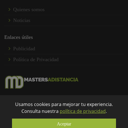
Quienes somos
Noticias
Enlaces útiles
Publicidad
Política de Privacidad
Somos un portal de formación donde encuentras una
amplia oferta formativa a distancia de forma rápida y
Usamos cookies para mejorar tu experiencia.
eficaz...
Consulta nuestra
política de privacidad
.
info@mastersadistancia.com
Aceptar