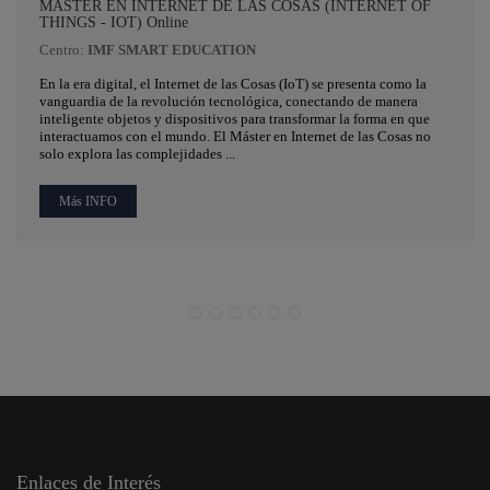
MÁSTER EN INTERNET DE LAS COSAS (INTERNET OF
THINGS - IOT) Online
Centro:
IMF SMART EDUCATION
En la era digital, el Internet de las Cosas (IoT) se presenta como la
vanguardia de la revolución tecnológica, conectando de manera
inteligente objetos y dispositivos para transformar la forma en que
interactuamos con el mundo. El Máster en Internet de las Cosas no
solo explora las complejidades ...
Más INFO
Enlaces de Interés