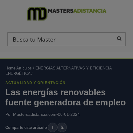
Home Artículos
/
ENERGÍAS ALTERNATIVAS Y EFICIENCIA
ENERGÉTICA
/
ACTUALIDAD Y ORIENTACIÓN
Las energías renovables
fuente generadora de empleo
Por Mastersadistancia.com
•
06-01-2024
f
𝕏
Comparte este artículo