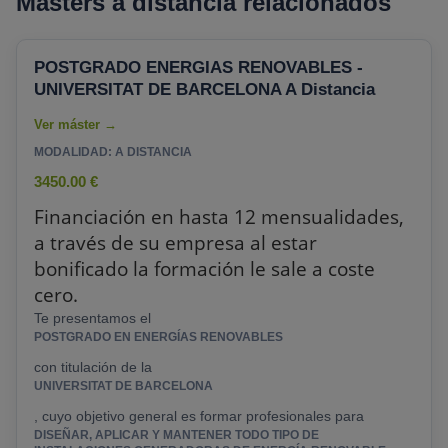
Masters a distancia relacionados
POSTGRADO ENERGIAS RENOVABLES -
UNIVERSITAT DE BARCELONA A Distancia
MODALIDAD: A DISTANCIA
3450.00 €
Financiación en hasta 12 mensualidades,
a través de su empresa al estar
bonificado la formación le sale a coste
cero.
Te presentamos el
POSTGRADO EN ENERGÍAS RENOVABLES
con titulación de la
UNIVERSITAT DE BARCELONA
, cuyo objetivo general es formar profesionales para
DISEÑAR, APLICAR Y MANTENER TODO TIPO DE