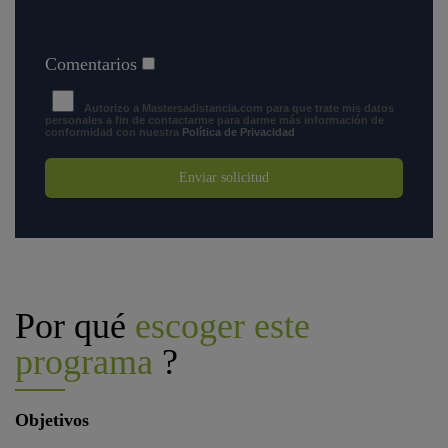
Comentarios
Autorizo a Mastersadistancia.com para que trate mis datos
personales a fin de contactarme para darme más información de
conformidad con nuestra
Política de Privacidad
Enviar solicitud
Por qué
escoger este
programa
?
Objetivos