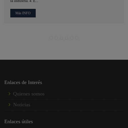
la industria. 4. E...
Más INFO
Enlaces de Interés
Quienes somos
Noticias
Enlaces útiles