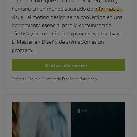
…que permite que sea más interactivo, claro y
humano En un mundo saturado de
información
visual, el motion design se ha convertido en una
herramienta esencial para la comunicación
efectiva y la creación de experiencias atractivas.
El Máster en Diseño de animación es un
program…
Solicitar información
→
Esdesign Escuela Superior de Diseño de Barcelona