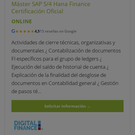
Máster SAP S/4 Hana Finance
Certificación Oficial
ONLINE
★★★★★
★★★★★
G
4,5
15 reseñas en Google
Actividades de cierre técnicas, organizativas y
documentales ¿ Contabilización de documentos
FI específicos para el grupo de ledgers ¿
Ejecución del saldo de historial de cuenta ¿
Explicación de la finalidad del desglose de
documentos en Contabilidad general ¿ Gestión
de pasos té…
Solicitar información
→