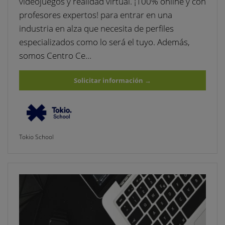
videojuegos y realidad virtual. ¡100% online y con
profesores expertos! para entrar en una
industria en alza que necesita de perfiles
especializados como lo será el tuyo. Además,
somos Centro Ce…
Solicitar información
→
Tokio School