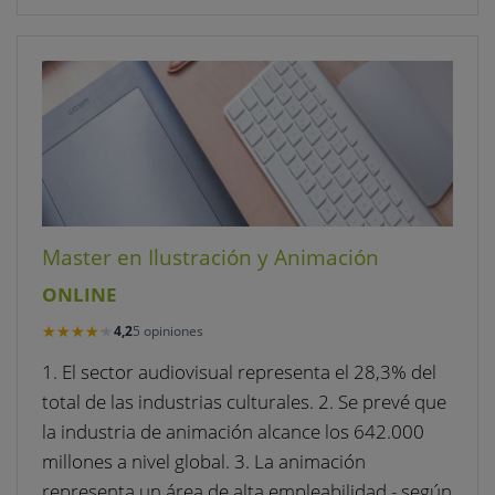
Master en Ilustración y Animación
ONLINE
★★★★★
★★★★★
4,2
5 opiniones
1. El sector audiovisual representa el 28,3% del
total de las industrias culturales. 2. Se prevé que
la industria de animación alcance los 642.000
millones a nivel global. 3. La animación
representa un área de alta empleabilidad - según