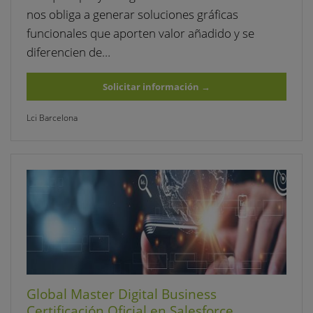
nos obliga a generar soluciones gráficas
funcionales que aporten valor añadido y se
diferencien de…
Solicitar información
→
Lci Barcelona
Global Master Digital Business
Certificación Oficial en Salesforce