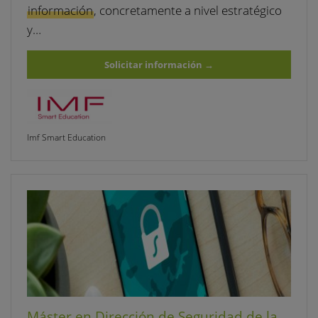
información
, concretamente a nivel estratégico
y…
Solicitar información
→
Imf Smart Education
Máster en Dirección de Seguridad de la