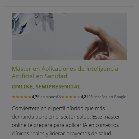
Máster en Aplicaciones de Inteligencia
Artificial en Sanidad
ONLINE, SEMIPRESENCIAL
★★★★★
★★★★★
★★★★★
★★★★★
4,7
6 opiniones
G
4,2
195 reseñas en Google
Conviértete en el perfil híbrido que más
demanda tiene en el sector salud. Este máster
online te prepara para aplicar IA en contextos
clínicos reales y liderar proyectos de salud