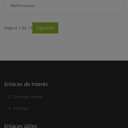
Mad Formacion
Página 1 de 13
Siguiente
Enlaces de Interés
Quienes somos
Noticias
Enlaces útiles