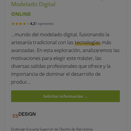
Modelado Digital
ONLINE
★★★★★
★★★★★
4,2
5 opiniones
…mundo del modelado digital, fusionando la
artesanía tradicional con las
tecnologías
más
avanzadas. En esta exploración, analizaremos las
motivaciones para elegir este máster, las
diversas salidas profesionales que ofrece y la
importancia de dominar el desarrollo de
produc…
Solicitar información
→
Esdesign Escuela Superior de Diseño de Barcelona