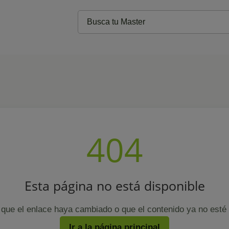
404
Esta página no está disponible
que el enlace haya cambiado o que el contenido ya no esté 
Ir a la página principal