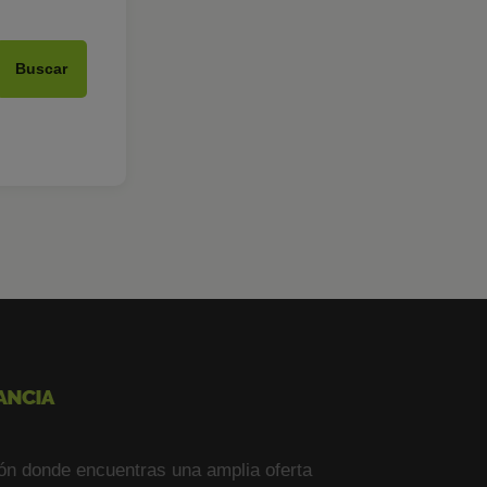
Buscar
ón donde encuentras una amplia oferta