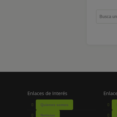
Enlaces de Interés
Enlace
Quienes somos
Noticias