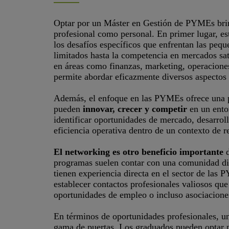
Optar por un Máster en Gestión de PYMEs brinda
profesional como personal. En primer lugar, 
los desafíos específicos que enfrentan las peq
limitados hasta la competencia en mercados sat
en áreas como finanzas, marketing, operaciones
permite abordar eficazmente diversos aspectos 
Además, el enfoque en las PYMEs ofrece una p
pueden
innovar, crecer y competir
en un ento
identificar oportunidades de mercado, desarroll
eficiencia operativa dentro de un contexto de r
El networking es otro beneficio importante
d
programas suelen contar con una comunidad div
tienen experiencia directa en el sector de las 
establecer contactos profesionales valiosos qu
oportunidades de empleo o incluso asociacione
En términos de oportunidades profesionales, 
gama de puertas. Los graduados pueden optar