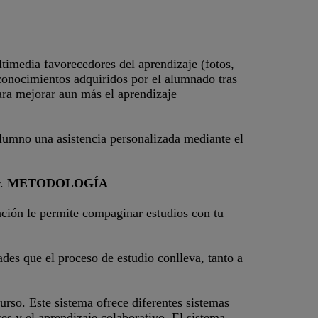
timedia favorecedores del aprendizaje (fotos,
s conocimientos adquiridos por el alumnado tras
ara mejorar aun más el aprendizaje
alumno una asistencia personalizada mediante el
r.
METODOLOGÍA
ción le permite compaginar estudios con tu
dades que el proceso de estudio conlleva, tanto a
urso. Este sistema ofrece diferentes sistemas
es y el aprendizaje colaborativo. El sistema