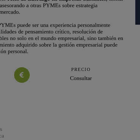
, asesorando a otras PYMEs sobre estrategia
 mercado.
 PYMEs puede ser una experiencia personalmente
lidades de pensamiento crítico, resolución de
bles no solo en el mundo empresarial, sino también en
miento adquirido sobre la gestión empresarial puede
ión personal.
PRECIO
Consultar
s
ca