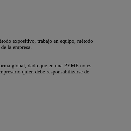
étodo expositivo, trabajo en equipo, método
s de la empresa.
e forma global, dado que en una PYME no es
empresario quien debe responsabilizarse de