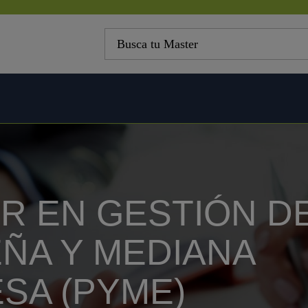
R EN GESTIÓN DE
ÑA Y MEDIANA
SA (PYME)