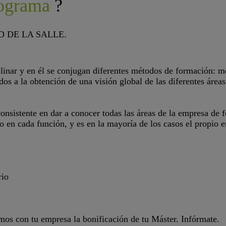
rograma
?
D DE LA SALLE.
plinar y en él se conjugan diferentes métodos de formación: m
dos a la obtención de una visión global de las diferentes área
onsistente en dar a conocer todas las áreas de la empresa d
o en cada función, y es en la mayoría de los casos el propio 
rio
amos con tu empresa la bonificación de tu Máster. Infórmate.