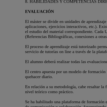
8. HABILIDADES Y COMPETENCIAS DIRE
EVALUACIÓN
El máster se divide en unidades de aprendizaje
aplicaciones, ejercicios interactivos, etc.). E
el estudio del material correspondiente. Cada
(Referencias Bibliográficas, conexiones a otra
El proceso de aprendizaje está tutorizado perm
servicio de tutorías on line a través de la plata
El alumno deberá realizar todas las evaluacione
El centro apuesta por un modelo de formación 
quehacer diario.
En relación a su metodología, cabe resaltar la f
nivel teórico como práctico.
Se ha habilitado una plataforma de formación e-
de comunicación y colaboración, favoreciendo de