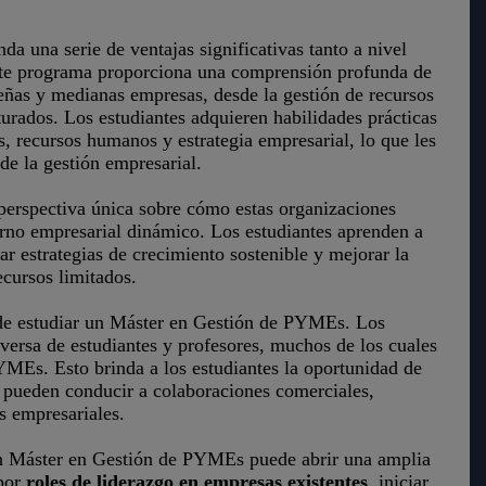
 una serie de ventajas significativas tanto a nivel
este programa proporciona una comprensión profunda de
ueñas y medianas empresas, desde la gestión de recursos
urados. Los estudiantes adquieren habilidades prácticas
, recursos humanos y estrategia empresarial, lo que les
de la gestión empresarial.
erspectiva única sobre cómo estas organizaciones
rno empresarial dinámico. Los estudiantes aprenden a
ar estrategias de crecimiento sostenible y mejorar la
ecursos limitados.
e estudiar un Máster en Gestión de PYMEs. Los
ersa de estudiantes y profesores, muchos de los cuales
PYMEs. Esto brinda a los estudiantes la oportunidad de
e pueden conducir a colaboraciones comerciales,
s empresariales.
un Máster en Gestión de PYMEs puede abrir una amplia
 por
roles de liderazgo en empresas existentes
, iniciar