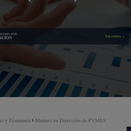
RTIDO POR
Ver centro →
ACION
as y Economía
Masters en Dirección de PYMES