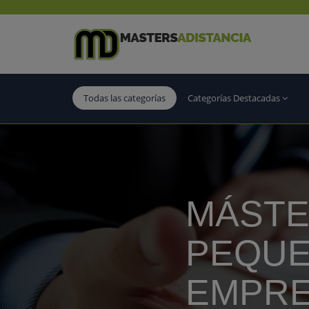
Todas las categorías
Categorías Destacadas
MÁSTE
PEQUE
EMPRE