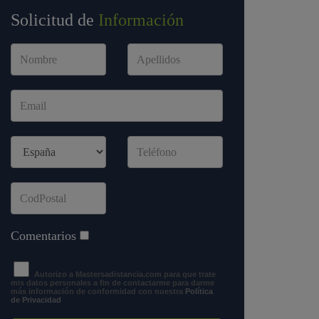
Solicitud de
Información
Comentarios
Autorizo a Mastersadistancia.com para que trate
mis datos personales a fin de contactarme para darme
más información de conformidad con nuestra
Política
de Privacidad