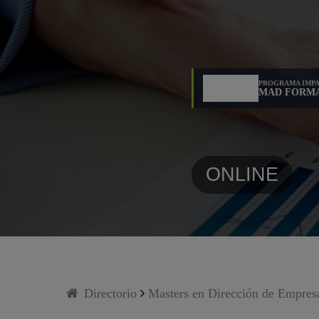
PROGRAMA IMPA
MAD FORM
ONLINE
Directorio
Masters en Dirección de Empres