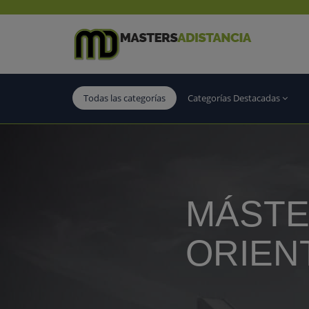
Todas las categorías
Categorías Destacadas
MÁSTE
ORIEN