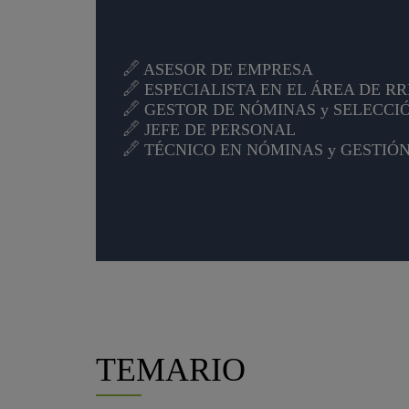
ASESOR DE EMPRESA
ESPECIALISTA EN EL ÁREA DE R
GESTOR DE NÓMINAS y SELECCI
JEFE DE PERSONAL
TÉCNICO EN NÓMINAS y GESTIÓ
TEMARIO