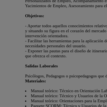
Personalizados de Empleo, Acompañamiento en
Yacimientos de Empleo, Asesoramiento para el
Objetivos:
- Aportar todos aquellos conocimientos relativos
y situando su figura en el corazón del mercado 
intervención orientadora.
- Facilitar las herramientas para la aplicación 
necesidades personales del usuario.
- Exponer las pautas para el diseño de itinerari
que ofrezca el contexto.
Salidas Laborales
Psicólogos, Pedagogos o psicopedagogos que de
Materiales:
Manual teórico: Técnico en Orientación La
Manual teórico: Técnico y Usuarios de la O
Manual teórico: Orientaciones para la Empl
Paquete SCORM: Técnico y Usuarios de la 