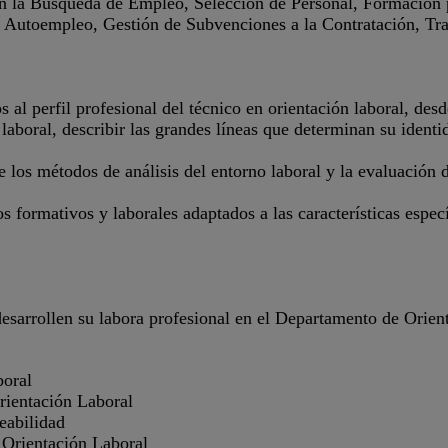
 la Búsqueda de Empleo, Selección de Personal, Formación 
 Autoempleo, Gestión de Subvenciones a la Contratación, Tra
 al perfil profesional del técnico en orientación laboral, des
laboral, describir las grandes líneas que determinan su identi
de los métodos de análisis del entorno laboral y la evaluación 
os formativos y laborales adaptados a las características espec
sarrollen su labora profesional en el Departamento de Orient
boral
rientación Laboral
eabilidad
Orientación Laboral