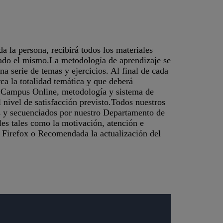
 la persona, recibirá todos los materiales
zado el mismo.La metodología de aprendizaje se
a serie de temas y ejercicios. Al final de cada
a la totalidad temática y que deberá
l Campus Online, metodología y sistema de
 nivel de satisfacción previsto.Todos nuestros
s y secuenciados por nuestro Departamento de
les tales como la motivación, atención e
 Firefox o Recomendada la actualización del