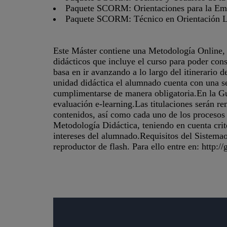
Paquete SCORM: Orientaciones para la Emp
Paquete SCORM: Técnico en Orientación L
Este Máster contiene una Metodología Online, s
didácticos que incluye el curso para poder con
basa en ir avanzando a lo largo del itinerario 
unidad didáctica el alumnado cuenta con una se
cumplimentarse de manera obligatoria.En la G
evaluación e-learning.Las titulaciones serán r
contenidos, así como cada uno de los procesos
Metodología Didáctica, teniendo en cuenta crite
intereses del alumnado.Requisitos del Sistema
reproductor de flash. Para ello entre en: http:/