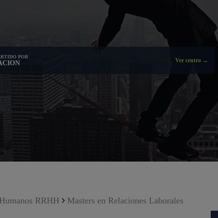
RTIDO POR
Ver centro →
ACION
os Humanos RRHH
Masters en Relaciones Laborales