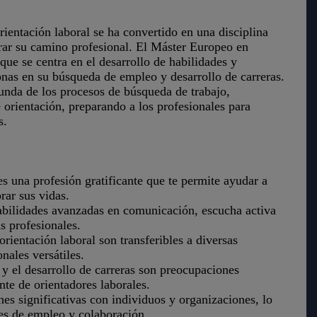
ientación laboral se ha convertido en una disciplina
rar su camino profesional. El Máster Europeo en
ue se centra en el desarrollo de habilidades y
onas en su búsqueda de empleo y desarrollo de carreras.
nda de los procesos de búsqueda de trabajo,
orientación, preparando a los profesionales para
s.
s una profesión gratificante que te permite ayudar a
rar sus vidas.
abilidades avanzadas en comunicación, escucha activa
s profesionales.
orientación laboral son transferibles a diversas
nales versátiles.
 el desarrollo de carreras son preocupaciones
te de orientadores laborales.
es significativas con individuos y organizaciones, lo
es de empleo y colaboración.