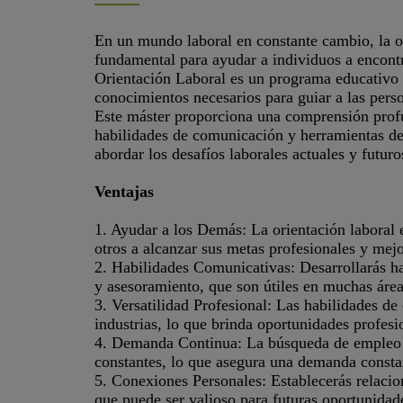
En un mundo laboral en constante cambio, la or
fundamental para ayudar a individuos a encont
Orientación Laboral es un programa educativo q
conocimientos necesarios para guiar a las pers
Este máster proporciona una comprensión profu
habilidades de comunicación y herramientas de 
abordar los desafíos laborales actuales y futuro
Ventajas
1. Ayudar a los Demás: La orientación laboral e
otros a alcanzar sus metas profesionales y mejo
2. Habilidades Comunicativas: Desarrollarás h
y asesoramiento, que son útiles en muchas área
3. Versatilidad Profesional: Las habilidades de 
industrias, lo que brinda oportunidades profesio
4. Demanda Continua: La búsqueda de empleo y
constantes, lo que asegura una demanda constan
5. Conexiones Personales: Establecerás relacion
que puede ser valioso para futuras oportunidad