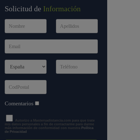
Solicitud de
Información
Comentarios
Autorizo a Mastersadistancia.com para que trate
mis datos personales a fin de contactarme para darme
más información de conformidad con nuestra
Política
de Privacidad