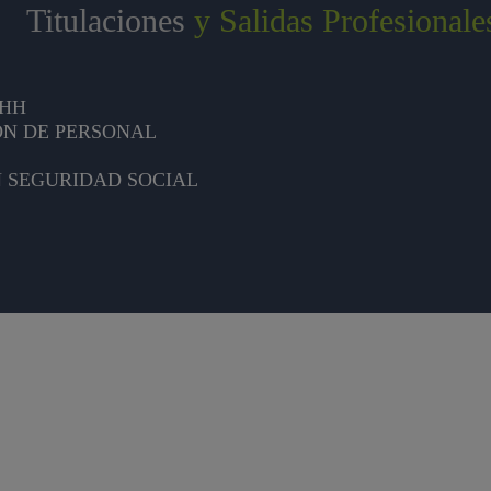
Titulaciones
y Salidas Profesionale
RHH
ÓN DE PERSONAL
N SEGURIDAD SOCIAL