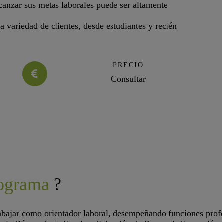
lcanzar sus metas laborales puede ser altamente
a variedad de clientes, desde estudiantes y recién
PRECIO
Consultar
rograma
?
abajar como orientador laboral, desempeñando funciones profe