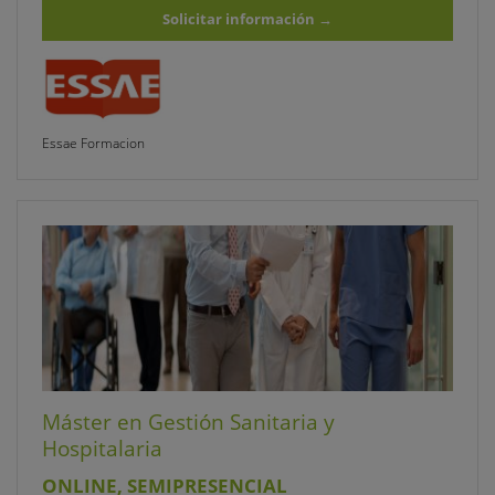
Solicitar información
→
Essae Formacion
Máster en Gestión Sanitaria y
Hospitalaria
ONLINE, SEMIPRESENCIAL