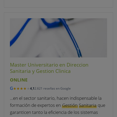
Master Universitario en Direccion
Sanitaria y Gestion Clinica
ONLINE
★★★★★
★★★★★
G
4,1
2.621 reseñas en Google
…en el sector sanitario, hacen indispensable la
formación de expertos en
Gestión
Sanitaria
que
garanticen tanto la eficiencia de los sistemas