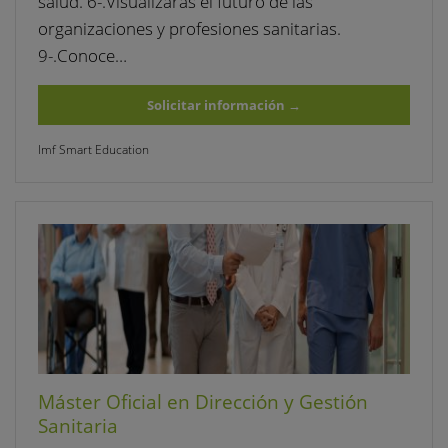
salud. 6-.Visualizarás el futuro de las
organizaciones y profesiones sanitarias.
9-.Conoce…
Solicitar información
→
Imf Smart Education
Máster Oficial en Dirección y Gestión
Sanitaria