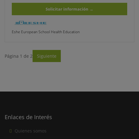
Solicitar información
→
Eshe European School Health Education
Página 1 de 2
Siguiente
Enlaces de Interés
Quienes somos