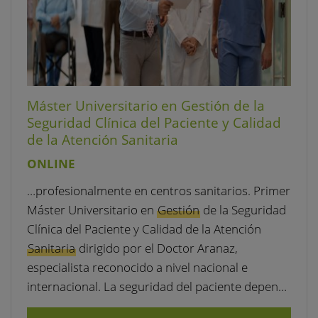
Máster Universitario en Gestión de la
Seguridad Clínica del Paciente y Calidad
de la Atención Sanitaria
ONLINE
…profesionalmente en centros sanitarios. Primer
Máster Universitario en
Gestión
de la Seguridad
Clínica del Paciente y Calidad de la Atención
Sanitaria
dirigido por el Doctor Aranaz,
especialista reconocido a nivel nacional e
internacional. La seguridad del paciente depen…