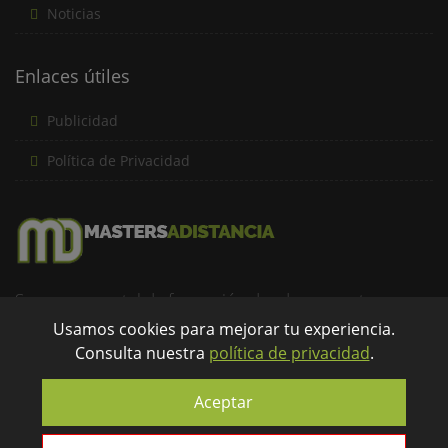
Noticias
Enlaces útiles
Publicidad
Política de Privacidad
Somos un portal de formación donde encuentras una
amplia oferta formativa a distancia de forma rápida y
Usamos cookies para mejorar tu experiencia.
Consulta nuestra
política de privacidad
.
eficaz...
info@mastersadistancia.com
Aceptar