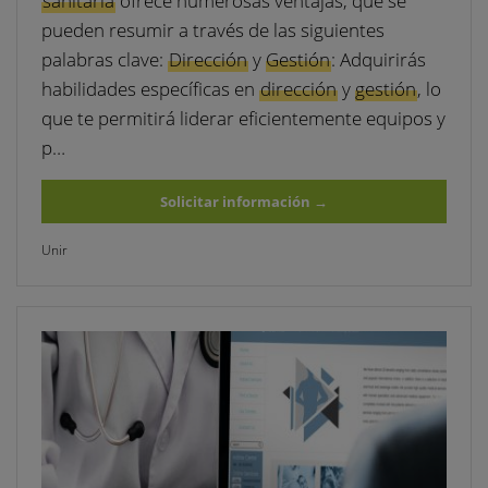
sanitaria
ofrece numerosas ventajas, que se
pueden resumir a través de las siguientes
palabras clave:
Dirección
y
Gestión
: Adquirirás
habilidades específicas en
dirección
y
gestión
, lo
que te permitirá liderar eficientemente equipos y
p…
Solicitar información
→
Unir