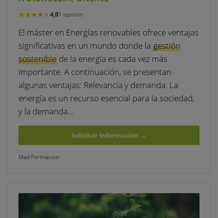
★★★★★
★★★★★
4,0
1 opinión
El máster en Energías renovables ofrece ventajas
significativas en un mundo donde la
gestión
sostenible
de la energía es cada vez más
importante. A continuación, se presentan
algunas ventajas: Relevancia y demanda: La
energía es un recurso esencial para la sociedad,
y la demanda…
Solicitar información
→
Mad Formacion