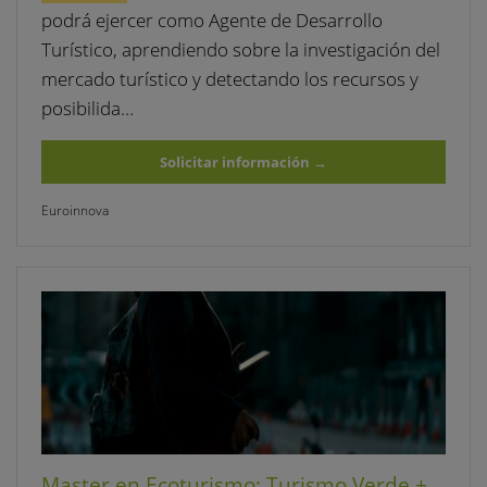
podrá ejercer como Agente de Desarrollo
Turístico, aprendiendo sobre la investigación del
mercado turístico y detectando los recursos y
posibilida…
Solicitar información
→
Euroinnova
Master en Ecoturismo: Turismo Verde +