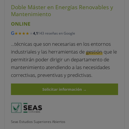
Doble Máster en Energías Renovables y
Mantenimiento
ONLINE
★★★★★
★★★★★
G
4,1
143 reseñas en Google
…técnicas que son necesarias en los entornos
industriales y las herramientas de
gestión
que le
permitirán poder dirigir un departamento de
mantenimiento atendiendo a las necesidades
correctivas, preventivas y predictivas.
Solicitar información
→
Seas Estudios Superiores Abiertos