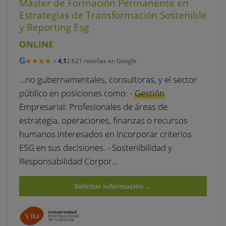
Máster de Formación Permanente en
Estrategias de Transformación Sostenible
y Reporting Esg
ONLINE
★★★★★
★★★★★
G
4,1
2.621 reseñas en Google
…no gubernamentales, consultoras, y el sector
público en posiciones como: -
Gestión
Empresarial: Profesionales de áreas de
estrategia, operaciones, finanzas o recursos
humanos interesados en incorporar criterios
ESG en sus decisiones. - Sostenibilidad y
Responsabilidad Corpor…
Solicitar información
→