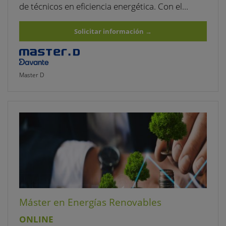
de técnicos en eficiencia energética. Con el…
Solicitar información
→
Master D
Máster en Energías Renovables
ONLINE