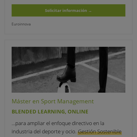
Solicitar información
→
Euroinnova
Máster en Sport Management
BLENDED LEARNING, ONLINE
…para ampliar el enfoque directivo en la
industria del deporte y ocio.
Gestión Sostenible