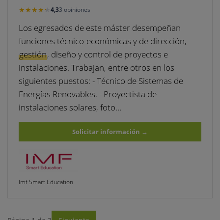
★★★★★
★★★★★
4,3
3 opiniones
Los egresados de este máster desempeñan
funciones técnico-económicas y de dirección,
gestión
, diseño y control de proyectos e
instalaciones. Trabajan, entre otros en los
siguientes puestos: - Técnico de Sistemas de
Energías Renovables. - Proyectista de
instalaciones solares, foto…
Solicitar información
→
Imf Smart Education