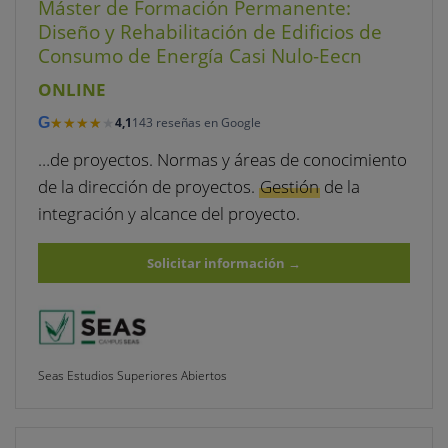
Máster de Formación Permanente:
Diseño y Rehabilitación de Edificios de
Consumo de Energía Casi Nulo-Eecn
ONLINE
★★★★★
★★★★★
G
4,1
143 reseñas en Google
…de proyectos. Normas y áreas de conocimiento
de la dirección de proyectos.
Gestión
de la
integración y alcance del proyecto.
Solicitar información
→
Seas Estudios Superiores Abiertos