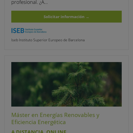
profesional. ¿A…
Solicitar información
→
Iseb Instituto Superior Europeo de Barcelona
Máster en Energías Renovables y
Eficiencia Energética
A DISTANCIA, ONLINE