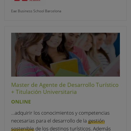
Eae Business School Barcelona
Master de Agente de Desarrollo Turístico
+ Titulación Universitaria
ONLINE
…adquirir los conocimientos y competencias
necesarias para el desarrollo de la
gestión
sostenible
de los destinos turísticos. Además