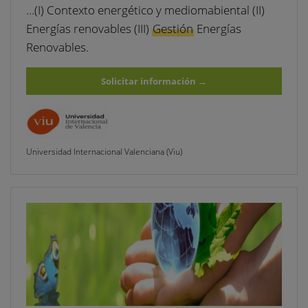
…(I) Contexto energético y mediomabiental (II)
Energías renovables (III)
Gestión
Energías
Renovables.
Solicitar información
→
Universidad Internacional Valenciana (Viu)