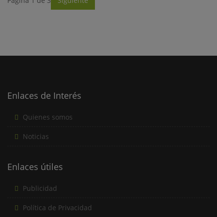
Página 1 de 3
Siguiente
Enlaces de Interés
Quienes somos
Noticias
Enlaces útiles
Publicidad
Política de Privacidad