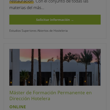
restauración
. Con el conjunto de todas las
materias del más…
Solicitar información
→
Estudios Superiores Abiertos de Hosteleria
Máster de Formación Permanente en
Dirección Hotelera
ONLINE