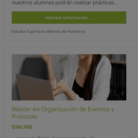
nuestros alumnos podrán realizar prácticas…
Solicitar información
→
Estudios Superiores Abiertos de Hosteleria
Máster en Organización de Eventos y
Protocolo
ONLINE