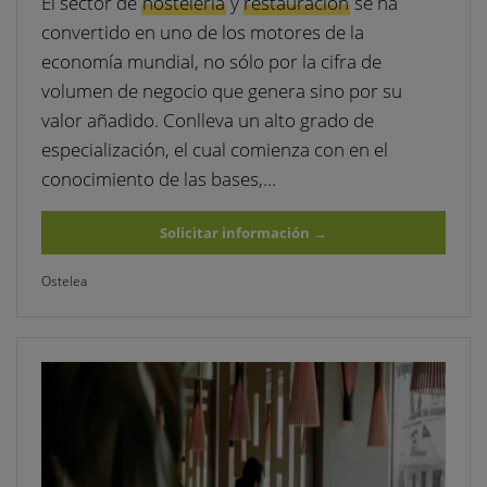
El sector de
hostelería
y
restauración
se ha
convertido en uno de los motores de la
economía mundial, no sólo por la cifra de
volumen de negocio que genera sino por su
valor añadido. Conlleva un alto grado de
especialización, el cual comienza con en el
conocimiento de las bases,…
Solicitar información
→
Ostelea