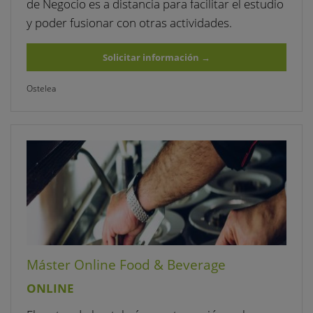
de Negocio es a distancia para facilitar el estudio
y poder fusionar con otras actividades.
Solicitar información
→
Ostelea
Máster Online Food & Beverage
ONLINE