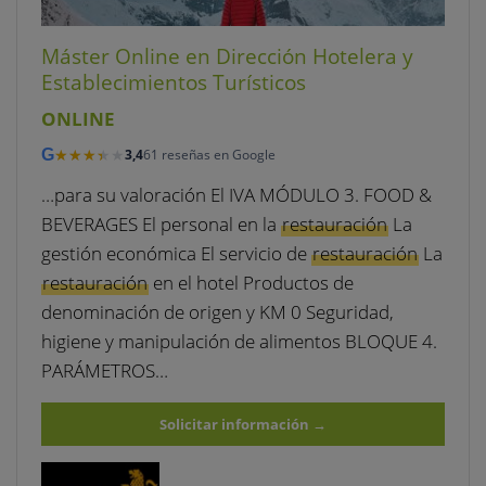
Máster Online en Dirección Hotelera y
Establecimientos Turísticos
ONLINE
★★★★★
★★★★★
G
3,4
61 reseñas en Google
…para su valoración El IVA MÓDULO 3. FOOD &
BEVERAGES El personal en la
restauración
La
gestión económica El servicio de
restauración
La
restauración
en el hotel Productos de
denominación de origen y KM 0 Seguridad,
higiene y manipulación de alimentos BLOQUE 4.
PARÁMETROS…
Solicitar información
→