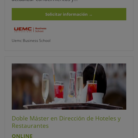
Solicitar información
→
Uemc Business School
Doble Máster en Dirección de Hoteles y
Restaurantes
ONLINE