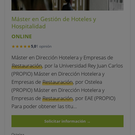
Máster en Gestión de Hoteles y
Hospitalidad
ONLINE
★★★★★
★★★★★
5,0
1 opinión
Máster en Dirección Hotelera y Empresas de
Restauración
, por la Universidad Rey Juan Carlos
(PROPIO) Máster en Dirección Hotelera y
Empresas de
Restauración
, por Ostelea
(PROPIO) Máster en Dirección Hotelera y
Empresas de
Restauración
, por EAE (PROPIO)
Para poder obtener las titu…
Solicitar información
→
Ostelea