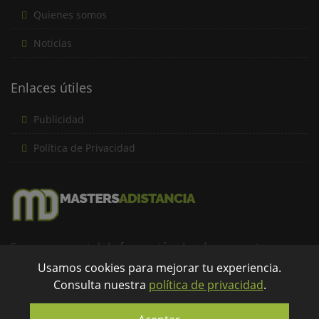
Quienes somos
Noticias
Enlaces útiles
Publicidad
Política de Privacidad
Somos un portal de formación donde encuentras una
amplia oferta formativa a distancia de forma rápida y
Usamos cookies para mejorar tu experiencia.
Consulta nuestra
política de privacidad
.
eficaz...
info@mastersadistancia.com