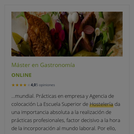
Máster en Gastronomía
ONLINE
★★★★★
★★★★★
4,0
5 opiniones
…mundial. Prácticas en empresa y Agencia de
colocación La Escuela Superior de
Hostelería
da
una importancia absoluta a la realización de
prácticas profesionales, factor decisivo a la hora
de la incorporación al mundo laboral. Por ello,