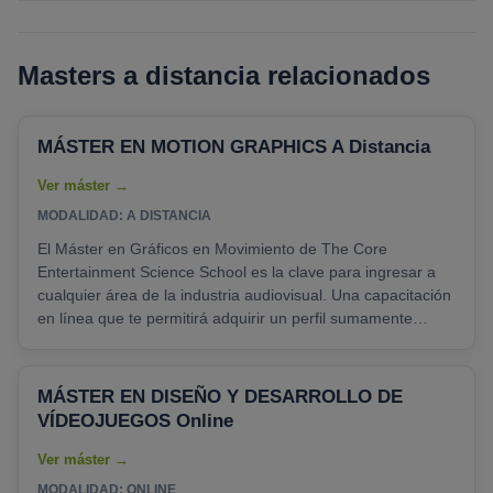
Masters a distancia relacionados
MÁSTER EN MOTION GRAPHICS A Distancia
MODALIDAD: A DISTANCIA
El Máster en Gráficos en Movimiento de The Core
Entertainment Science School es la clave para ingresar a
cualquier área de la industria audiovisual. Una capacitación
en línea que te permitirá adquirir un perfil sumamente
demandado en el sector, destacando por su dominio
experto de las principales herramientas de edición de video
e imagen, así como de animación. Cine, televisión, series y
MÁSTER EN DISEÑO Y DESARROLLO DE
otros sectores relacionados con el entretenimiento
VÍDEOJUEGOS Online
requieren profesionales de esta índole. Durante......
MODALIDAD: ONLINE