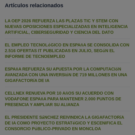
Artículos relacionados
LA OEP 2026 REFUERZA LAS PLAZAS TIC Y STEM CON
NUEVAS OPOSICIONES ESPECIALIZADAS EN INTELIGENCIA
ARTIFICIAL, CIBERSEGURIDAD Y CIENCIA DEL DATO
EL EMPLEO TECNOLóGICO EN ESPAñA SE CONSOLIDA CON
2.516 OFERTAS IT PUBLICADAS EN JULIO, SEGúN EL
INFORME DE TECNOEMPLEO
ESPAñA REFUERZA SU APUESTA POR LA COMPUTACIóN
AVANZADA CON UNA INVERSIóN DE 719 MILLONES EN UNA
GIGAFACTORíA DE IA
CELLNEX RENUEVA POR 10 AñOS SU ACUERDO CON
VODAFONE ESPAñA PARA MANTENER 2.000 PUNTOS DE
PRESENCIA Y AMPLIAR SU ALIANZA
EL PRESIDENTE SáNCHEZ REIVINDICA LA GIGAFACTORíA
DE IA COMO PROYECTO ESTRATéGICO Y ESCENIFICA EL
CONSORCIO PúBLICO-PRIVADO EN MONCLOA