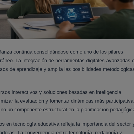
eñanza continúa consolidándose como uno de los pilares
ráneo. La integración de herramientas digitales avanzadas 
esos de aprendizaje y amplía las posibilidades metodológica
rsos interactivos y soluciones basadas en inteligencia
ptimizar la evaluación y fomentar dinámicas más participativa
ino un componente estructural en la planificación pedagógic
os en tecnología educativa refleja la importancia del sector 
adoras. La convergencia entre tecnología, pedagogía y