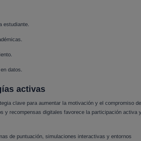
a estudiante.
cadémicas.
ento.
 en datos.
ías activas
tegia clave para aumentar la motivación y el compromiso de
s y recompensas digitales favorece la participación activa 
mas de puntuación, simulaciones interactivas y entornos