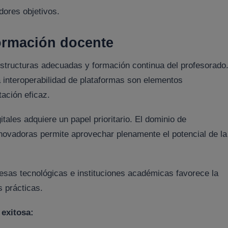
dores objetivos.
 formación docente
estructuras adecuadas y formación continua del profesorado
a interoperabilidad de plataformas son elementos
ación eficaz.
ales adquiere un papel prioritario. El dominio de
novadoras permite aprovechar plenamente el potencial de la
esas tecnológicas e instituciones académicas favorece la
 prácticas.
exitosa: