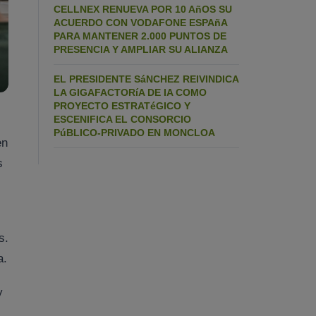
CELLNEX RENUEVA POR 10 AñOS SU
ACUERDO CON VODAFONE ESPAñA
PARA MANTENER 2.000 PUNTOS DE
PRESENCIA Y AMPLIAR SU ALIANZA
EL PRESIDENTE SáNCHEZ REIVINDICA
LA GIGAFACTORíA DE IA COMO
PROYECTO ESTRATéGICO Y
ESCENIFICA EL CONSORCIO
PúBLICO-PRIVADO EN MONCLOA
en
s
s.
a.
y