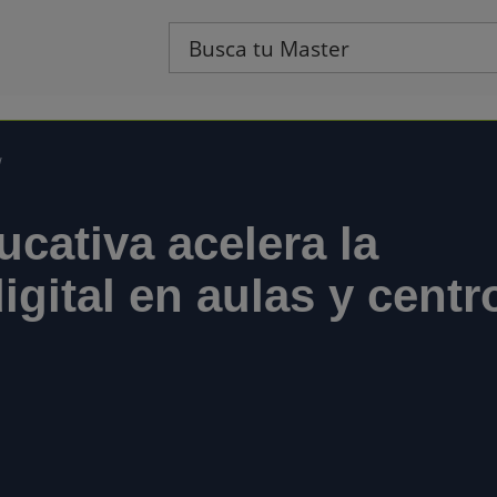
/
ucativa acelera la
igital en aulas y centr