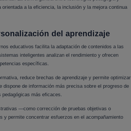
 orientada a la eficiencia, la inclusión y la mejora continua
ersonalización del aprendizaje
ornos educativos facilita la adaptación de contenidos a las
istemas inteligentes analizan el rendimiento y ofrecen
petencias específicas.
ormativa, reduce brechas de aprendizaje y permite optimizar
te dispone de información más precisa sobre el progreso de
nes pedagógicas más eficaces.
strativas —como corrección de pruebas objetivas o
os y permite concentrar esfuerzos en el acompañamiento