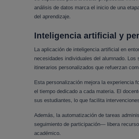
análisis de datos marca el inicio de una etapa
del aprendizaje.
Inteligencia artificial y p
La aplicación de inteligencia artificial en ent
necesidades individuales del alumnado. Los s
itinerarios personalizados que refuerzan com
Esta personalización mejora la experiencia f
el tiempo dedicado a cada materia. El docen
sus estudiantes, lo que facilita intervencio
Además, la automatización de tareas admini
seguimiento de participación— libera recurs
académico.