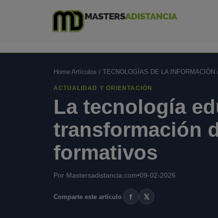
Home Artículos
/
TECNOLOGÍAS DE LA INFORMACIÓN
ACTUALIDAD Y ORIENTACIÓN
La tecnología ed
transformación d
formativos
Por Mastersadistancia.com
•
09-02-2026
f
𝕏
Comparte este artículo