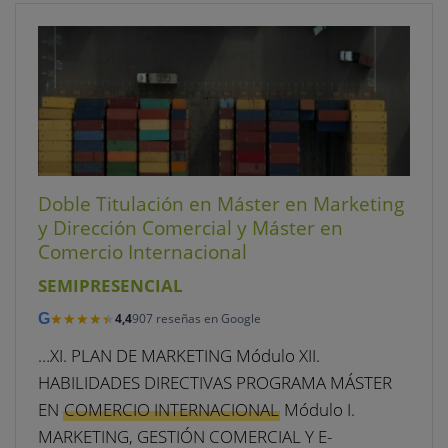
Doble Titulación en Máster en Marketing
y Dirección Comercial y Máster en
Comercio Internacional
SEMIPRESENCIAL
★★★★★
★★★★★
G
4,4
907 reseñas en Google
…XI. PLAN DE MARKETING Módulo XII.
HABILIDADES DIRECTIVAS PROGRAMA MÁSTER
EN
COMERCIO INTERNACIONAL
Módulo I.
MARKETING, GESTIÓN COMERCIAL Y E-