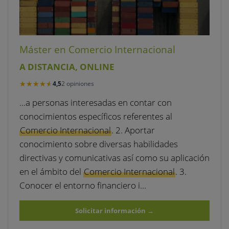
Máster en Comercio Internacional
A DISTANCIA, ONLINE
★★★★★
★★★★★
4,5
2 opiniones
…a personas interesadas en contar con
conocimientos específicos referentes al
Comercio Internacional
. 2. Aportar
conocimiento sobre diversas habilidades
directivas y comunicativas así como su aplicación
en el ámbito del
Comercio Internacional
. 3.
Conocer el entorno financiero i…
Solicitar información
→