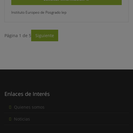
Instituto Europeo de Posgrado Iep
Página 1 de 5
Siguiente
Enlaces de Interés
Quienes somos
Noticias