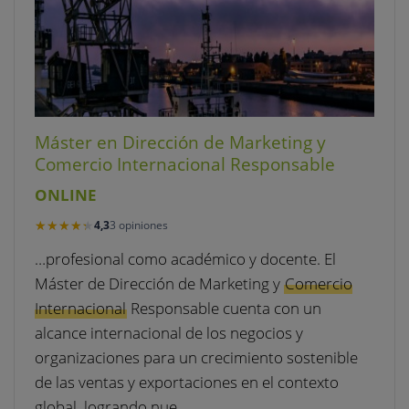
Máster en Dirección de Marketing y
Comercio Internacional Responsable
ONLINE
★★★★★
★★★★★
4,3
3 opiniones
…profesional como académico y docente. El
Máster de Dirección de Marketing y
Comercio
Internacional
Responsable cuenta con un
alcance internacional de los negocios y
organizaciones para un crecimiento sostenible
de las ventas y exportaciones en el contexto
global, logrando nue…