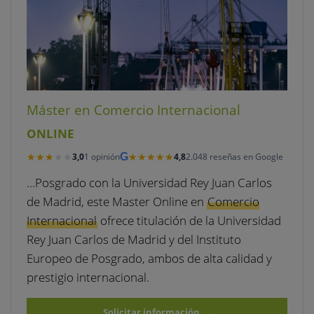
Máster en Comercio Internacional
ONLINE
★★★★★
★★★★★
★★★★★
★★★★★
3,0
1 opinión
G
4,8
2.048 reseñas en Google
…Posgrado con la Universidad Rey Juan Carlos
de Madrid, este Master Online en
Comercio
Internacional
ofrece titulación de la Universidad
Rey Juan Carlos de Madrid y del Instituto
Europeo de Posgrado, ambos de alta calidad y
prestigio internacional.
Solicitar información
→