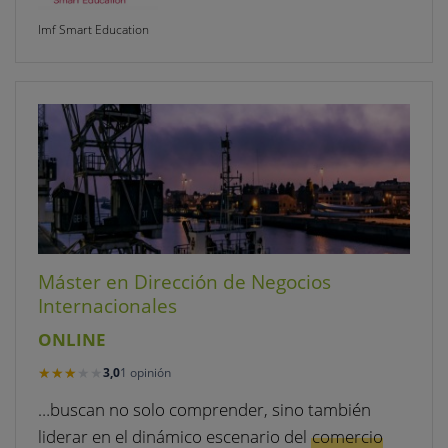
Imf Smart Education
Máster en Dirección de Negocios
Internacionales
ONLINE
★★★★★
★★★★★
3,0
1 opinión
…buscan no solo comprender, sino también
liderar en el dinámico escenario del
comercio