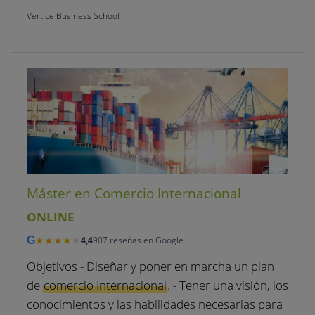
Vértice Business School
Máster en Comercio Internacional
ONLINE
★★★★★
★★★★★
G
4,4
907 reseñas en Google
Objetivos - Diseñar y poner en marcha un plan
de
comercio Internacional
. - Tener una visión, los
conocimientos y las habilidades necesarias para