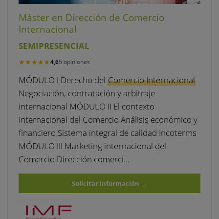
Máster en Dirección de Comercio
Internacional
SEMIPRESENCIAL
★★★★★
★★★★★
4,6
5 opiniones
MÓDULO I Derecho del
Comercio Internacional
Negociación, contratación y arbitraje
internacional MÓDULO II El contexto
internacional del Comercio Análisis económico y
financiero Sistema integral de calidad Incoterms
MÓDULO III Marketing internacional del
Comercio Dirección comerci…
Solicitar información
→