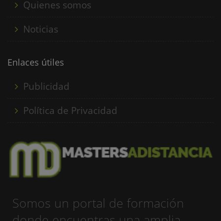
Quienes somos
Noticias
Enlaces útiles
Publicidad
Política de Privacidad
Somos un portal de formación
donde encuentras una amplia