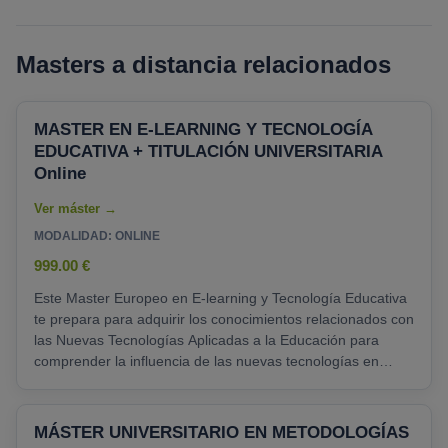
Masters a distancia relacionados
MASTER EN E-LEARNING Y TECNOLOGÍA
EDUCATIVA + TITULACIÓN UNIVERSITARIA
Online
MODALIDAD: ONLINE
999.00 €
Este Master Europeo en E-learning y Tecnología Educativa
te prepara para adquirir los conocimientos relacionados con
las Nuevas Tecnologías Aplicadas a la Educación para
comprender la influencia de las nuevas tecnologías en
educación y conocer la teoría básica de alfabetización
audiovisual e informática para poder emplear dichas
tecnologías en el centro educativo....
MÁSTER UNIVERSITARIO EN METODOLOGÍAS