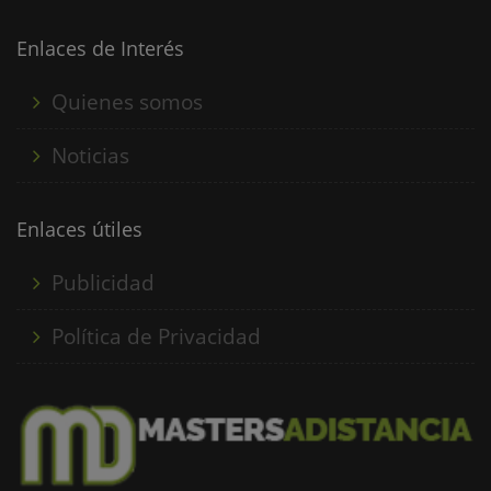
cada vez en mayor medida, la creación de empresas
innovadoras y sostenibles, que incluyan en su matriz......
Enlaces de Interés
Quienes somos
Noticias
Enlaces útiles
Publicidad
Política de Privacidad