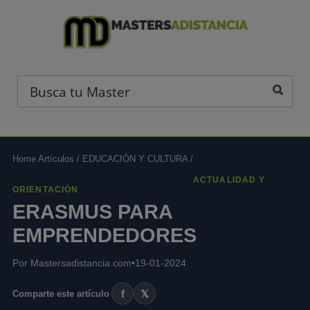
Home Artículos
/
EDUCACIÓN Y CULTURA
/
ACTUALIDAD Y
ORIENTACIÓN
ERASMUS PARA
EMPRENDEDORES
Por Mastersadistancia.com
•
19-01-2024
f
𝕏
Comparte este artículo