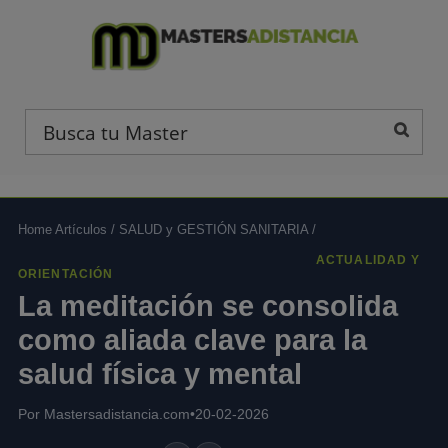
Home Artículos
/
SALUD y GESTIÓN SANITARIA
/
ACTUALIDAD Y
ORIENTACIÓN
La meditación se consolida
como aliada clave para la
salud física y mental
Por Mastersadistancia.com
•
20-02-2026