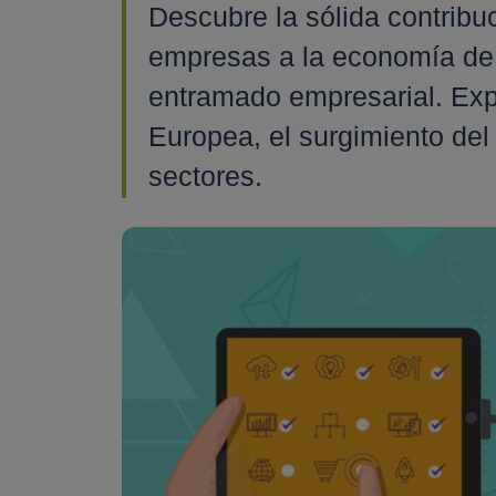
Descubre la sólida contrib
empresas a la economía de
entramado empresarial. Exp
Europea, el surgimiento del 
sectores.