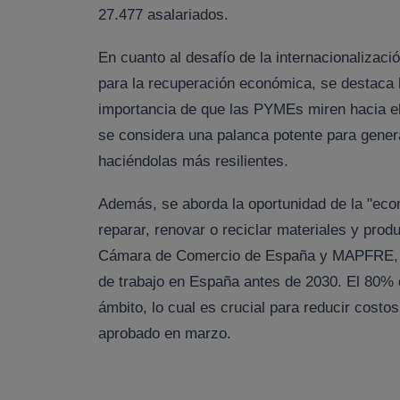
27.477 asalariados.
En cuanto al desafío de la internacionalizaci
para la recuperación económica, se destaca 
importancia de que las PYMEs miren hacia el 
se considera una palanca potente para generar
haciéndolas más resilientes.
Además, se aborda la oportunidad de la "econo
reparar, renovar o reciclar materiales y prod
Cámara de Comercio de España y MAPFRE, la
de trabajo en España antes de 2030. El 80%
ámbito, lo cual es crucial para reducir cost
aprobado en marzo.