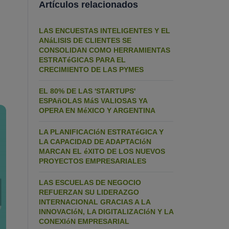
Artículos relacionados
LAS ENCUESTAS INTELIGENTES Y EL
ANáLISIS DE CLIENTES SE
n
CONSOLIDAN COMO HERRAMIENTAS
ESTRATéGICAS PARA EL
CRECIMIENTO DE LAS PYMES
EL 80% DE LAS 'STARTUPS'
ESPAñOLAS MáS VALIOSAS YA
OPERA EN MéXICO Y ARGENTINA
LA PLANIFICACIóN ESTRATéGICA Y
LA CAPACIDAD DE ADAPTACIóN
MARCAN EL éXITO DE LOS NUEVOS
PROYECTOS EMPRESARIALES
LAS ESCUELAS DE NEGOCIO
REFUERZAN SU LIDERAZGO
INTERNACIONAL GRACIAS A LA
INNOVACIóN, LA DIGITALIZACIóN Y LA
CONEXIóN EMPRESARIAL