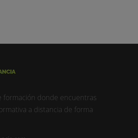
e formación donde encuentras
ormativa a distancia de forma