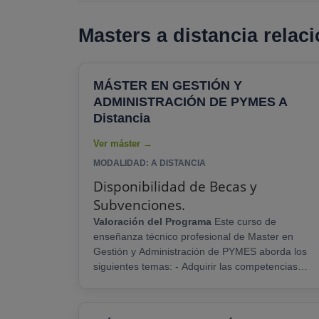
Masters a distancia relac
MÁSTER EN GESTIÓN Y
ADMINISTRACIÓN DE PYMES A
Distancia
MODALIDAD: A DISTANCIA
Disponibilidad de Becas y
Subvenciones.
Valoración del Programa
Este curso de
enseñanza técnico profesional de Master en
Gestión y Administración de PYMES aborda los
siguientes temas: - Adquirir las competencias
básicas para poder desarrollar de forma
adecuada todas las tareas directivas que como
profesional se requieren. - Entender la