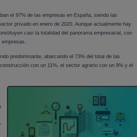
ban el 97% de las empresas en España, siendo las
ector privado en enero de 2020. Aunque actualmente hay
stituyen casi la totalidad del panorama empresarial, con
s empresas.
iendo predominante, abarcando el 73% del total de las
 construcción con un 11%, el sector agrario con un 9% y el
n
y