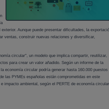
ón
la
exterior. Aunque puede presentar dificultades, la exportaci
 ventas, construir nuevas relaciones y diversificar,
mía circular", un modelo que implica compartir, reutilizar,
uctos para crear un valor añadido. Según un informe de la
 economía circular podría generar hasta 160.000 puestos
 de las PYMEs españolas están comprometidas en este
os e impacto ambiental, según el PERTE de economía circula