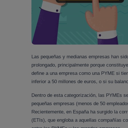
Las pequeñas y medianas empresas han sido 
prolongado, principalmente porque constituy
define a una empresa como una PYME si tie
inferior a 50 millones de euros, o si su bala
Dentro de esta categorización, las PYMEs s
pequeñas empresas (menos de 50 empleados
Recientemente, en España ha surgido la cor
(ETIs), que engloba a aquellas compañías co