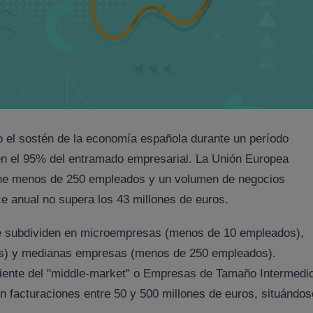
el sostén de la economía española durante un período
en el 95% del entramado empresarial. La Unión Europea
ne menos de 250 empleados y un volumen de negocios
nce anual no supera los 43 millones de euros.
e subdividen en microempresas (menos de 10 empleados),
) y medianas empresas (menos de 250 empleados).
riente del "middle-market" o Empresas de Tamaño Intermedi
n facturaciones entre 50 y 500 millones de euros, situándos