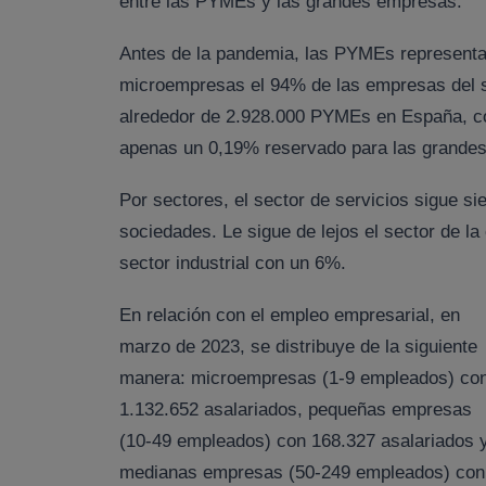
entre las PYMEs y las grandes empresas.
Antes de la pandemia, las PYMEs representa
microempresas el 94% de las empresas del s
alrededor de 2.928.000 PYMEs en España, con
apenas un 0,19% reservado para las grande
Por sectores, el sector de servicios sigue s
sociedades. Le sigue de lejos el sector de la
sector industrial con un 6%.
En relación con el empleo empresarial, en
marzo de 2023, se distribuye de la siguiente
manera: microempresas (1-9 empleados) co
1.132.652 asalariados, pequeñas empresas
(10-49 empleados) con 168.327 asalariados 
medianas empresas (50-249 empleados) con