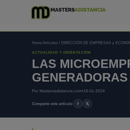
Home Artículos
/
DIRECCIÓN DE EMPRESAS y ECONO
ACTUALIDAD Y ORIENTACIÓN
LAS MICROEMP
GENERADORAS 
Por Mastersadistancia.com
•
18-01-2024
f
𝕏
Comparte este artículo